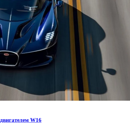
с двигателем W16