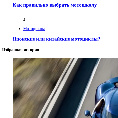
Как правильно выбрать мотошколу
4
Мотоциклы
Японские или китайские мотоциклы?
Избранная история