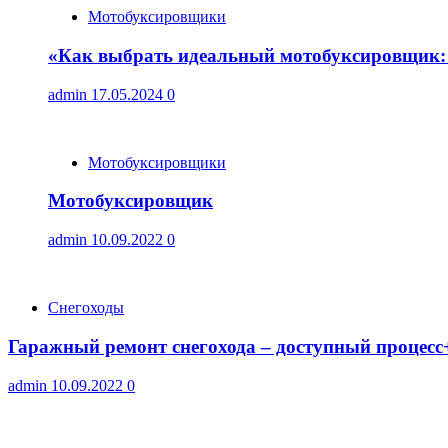
Мотобуксировщики
«Как выбрать идеальный мотобуксировщик: 
admin
17.05.2024
0
Мотобуксировщики
Мотобуксировщик
admin
10.09.2022
0
Снегоходы
Гаражный ремонт снегохода – доступный процесс
admin
10.09.2022
0