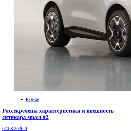
Разное
Рассекречены характеристики и внешность
ситикара smart #2
07.08.2026
0