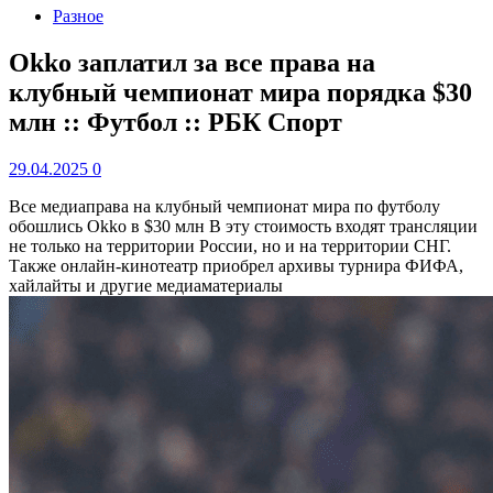
Разное
Okko заплатил за все права на
клубный чемпионат мира порядка $30
млн :: Футбол :: РБК Спорт
29.04.2025
0
Все медиаправа на клубный чемпионат мира по футболу
обошлись Okko в $30 млн
В эту стоимость входят трансляции
не только на территории России, но и на территории СНГ.
Также онлайн-кинотеатр приобрел архивы турнира ФИФА,
хайлайты и другие медиаматериалы