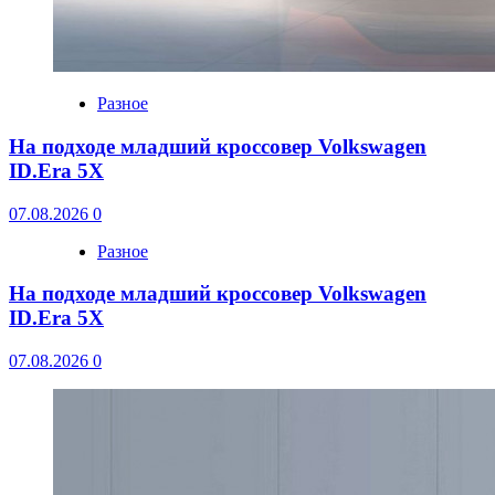
Разное
На подходе младший кроссовер Volkswagen
ID.Era 5X
07.08.2026
0
Разное
На подходе младший кроссовер Volkswagen
ID.Era 5X
07.08.2026
0