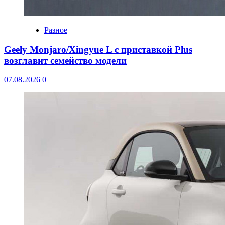
Разное
Geely Monjaro/Xingyue L с приставкой Plus
возглавит семейство модели
07.08.2026
0