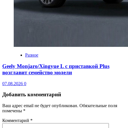
Разное
Geely Monjaro/Xingyue L с приставкой Plus
возглавит семейство модели
07.08.2026
0
Добавить комментарий
Ваш адрес email не будет опубликован.
Обязательные поля
помечены
*
Комментарий
*