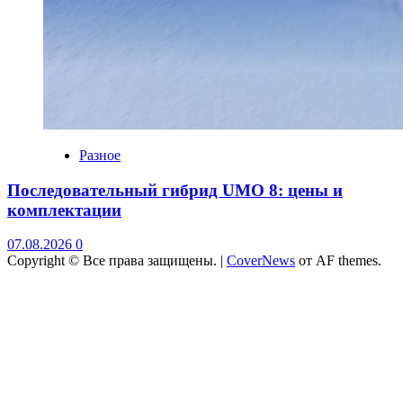
Разное
Последовательный гибрид UMO 8: цены и
комплектации
07.08.2026
0
Copyright © Все права защищены.
|
CoverNews
от AF themes.