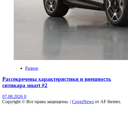
Разное
Рассекречены характеристики и внешность
ситикара smart #2
07.08.2026
0
Copyright © Все права защищены.
|
CoverNews
от AF themes.