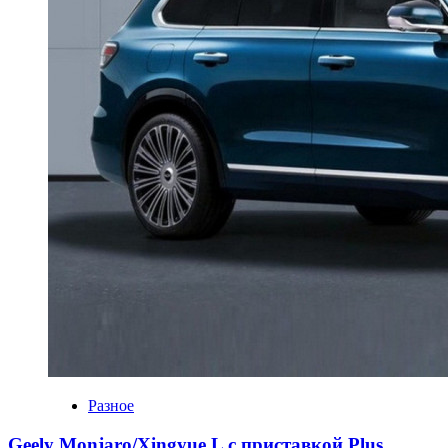
Разное
Geely Monjaro/Xingyue L с приставкой Plus