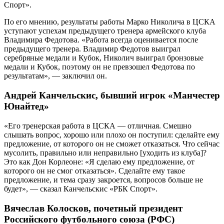
Спорт».
По его мнению, результаты работы Марко Николича в ЦСКА
уступают успехам предыдущего тренера армейского клуба
Владимира Федотова. «Работа всегда оценивается после
предыдущего тренера. Владимир Федотов выиграл
серебряные медали и Кубок, Николич выиграл бронзовые
медали и Кубок, поэтому он не превзошел Федотова по
результатам», — заключил он.
Андрей Канчельскис, бывший игрок «Манчестер
Юнайтед»
«Его тренерская работа в ЦСКА — отличная. Смешно
слышать вопрос, хорошо или плохо он поступил: сделайте ему
предложение, от которого он не сможет отказаться. Что сейчас
мусолить, правильно или неправильно [уходить из клуба]?
Это как Дон Корлеоне: «Я сделаю ему предложение, от
которого он не смог отказаться». Сделайте ему такое
предложение, и тема сразу закроется, вопросов больше не
будет», — сказал Канчельскис «РБК Спорт».
Вячеслав Колосков, почетный президент
Российского футбольного союза (РФС)