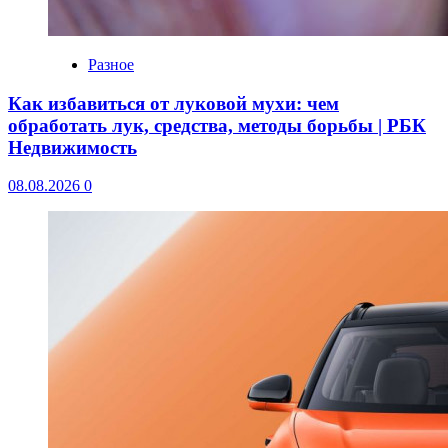
Разное
Как избавиться от луковой мухи: чем
обработать лук, средства, методы борьбы | РБК
Недвижимость
08.08.2026
0