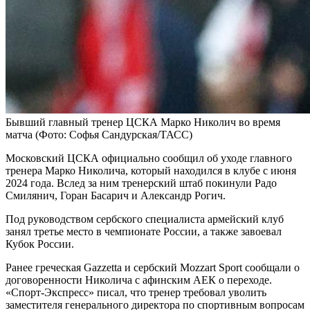
Бывший главный тренер ЦСКА Марко Николич во время
матча
(Фото: Софья Сандурская/ТАСС)
Московский ЦСКА официально сообщил об уходе главного
тренера Марко Николича, который находился в клубе с июня
2024 года. Вслед за ним тренерский штаб покинули Радо
Смилянич, Горан Басарич и Александр Рогич.
Под руководством сербского специалиста армейский клуб
занял третье место в чемпионате России, а также завоевал
Кубок России.
Ранее греческая Gazzetta и сербский Mozzart Sport сообщали о
договоренности Николича с афинским АЕК о переходе.
«Спорт-Экспресс» писал, что тренер требовал уволить
заместителя генерального директора по спортивным вопросам