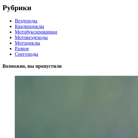
Рубрики
Вездеходы
Квадроциклы
Мотобуксировщики
Мотовездеходы
Мотоциклы
Разное
Снегоходы
Возможно, вы пропустили