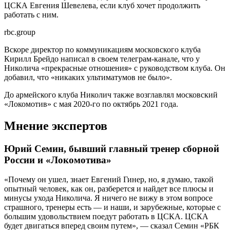
ЦСКА Евгения Шевелева, если клуб хочет продолжить
работать с ним.
rbc.group
Вскоре директор по коммуникациям московского клуба
Кирилл Брейдо написал в своем телеграм-канале, что у
Николича «прекрасные отношения» с руководством клуба. Он
добавил, что «никаких ультиматумов не было».
До армейского клуба Николич также возглавлял московский
«Локомотив» с мая 2020-го по октябрь 2021 года.
Мнение экспертов
Юрий Семин, бывший главный тренер сборной
России и «Локомотива»
«Почему он ушел, знает Евгений Гинер, но, я думаю, такой
опытный человек, как он, разберется и найдет все плюсы и
минусы ухода Николича. Я ничего не вижу в этом вопросе
страшного, тренеры есть — и наши, и зарубежные, которые с
большим удовольствием поедут работать в ЦСКА. ЦСКА
будет двигаться вперед своим путем», — сказал Семин «РБК