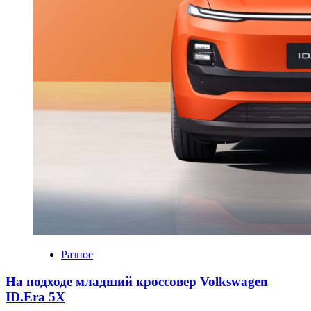
Разное
На подходе младший кроссовер Volkswagen
ID.Era 5X