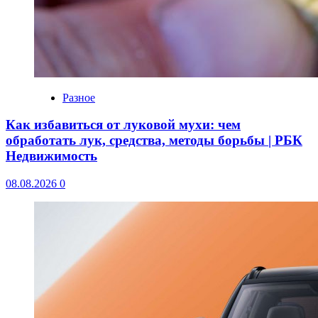
Разное
Как избавиться от луковой мухи: чем
обработать лук, средства, методы борьбы | РБК
Недвижимость
08.08.2026
0