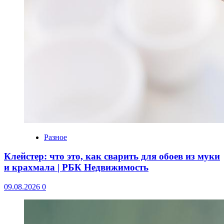
Разное
Клейстер: что это, как сварить для обоев из муки
и крахмала | РБК Недвижимость
09.08.2026
0