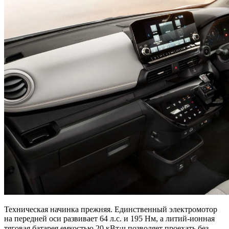
Техническая начинка прежняя. Единственный электромотор
на передней оси развивает 64 л.с. и 195 Нм, а литий-ионная
тяговая батарея емкостью 20 кВт⋅ч позволяет проехать без