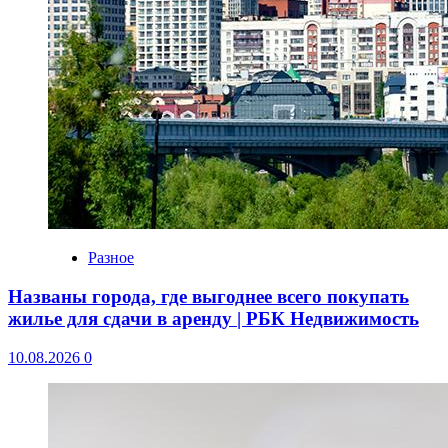
Разное
Названы города, где выгоднее всего покупать
жилье для сдачи в аренду | РБК Недвижимость
10.08.2026
0