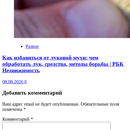
Разное
Как избавиться от луковой мухи: чем
обработать лук, средства, методы борьбы | РБК
Недвижимость
08.08.2026
0
Добавить комментарий
Ваш адрес email не будет опубликован.
Обязательные поля
помечены
*
Комментарий
*