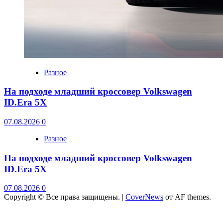
Разное
На подходе младший кроссовер Volkswagen
ID.Era 5X
07.08.2026
0
Разное
На подходе младший кроссовер Volkswagen
ID.Era 5X
07.08.2026
0
Copyright © Все права защищены.
|
CoverNews
от AF themes.