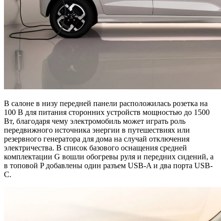
В салоне в низу передней панели расположилась розетка на
100 В для питания сторонних устройств мощностью до 1500
Вт, благодаря чему электромобиль может играть роль
передвижного источника энергии в путешествиях или
резервного генератора для дома на случай отключения
электричества. В список базового оснащения средней
комплектации G вошли обогревы руля и передних сидений, а
в топовой P добавлены один разъем USB-A и два порта USB-
C.