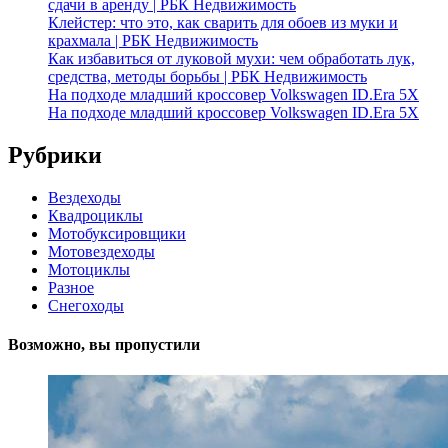
сдачи в аренду | РБК Недвижимость
Клейстер: что это, как сварить для обоев из муки и
крахмала | РБК Недвижимость
Как избавиться от луковой мухи: чем обработать лук,
средства, методы борьбы | РБК Недвижимость
На подходе младший кроссовер Volkswagen ID.Era 5X
На подходе младший кроссовер Volkswagen ID.Era 5X
Рубрики
Вездеходы
Квадроциклы
Мотобуксировщики
Мотовездеходы
Мотоциклы
Разное
Снегоходы
Возможно, вы пропустили