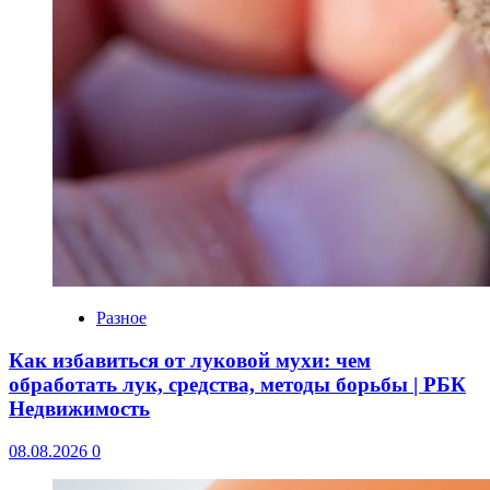
Разное
Как избавиться от луковой мухи: чем
обработать лук, средства, методы борьбы | РБК
Недвижимость
08.08.2026
0