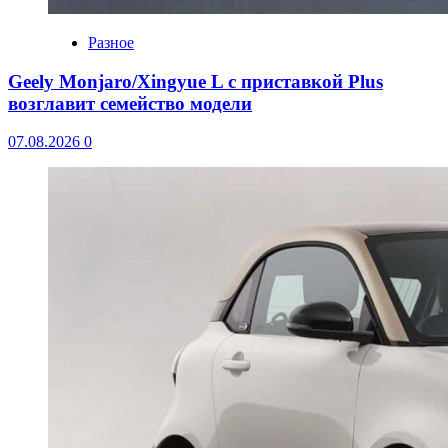
Разное
Geely Monjaro/Xingyue L с приставкой Plus
возглавит семейство модели
07.08.2026
0