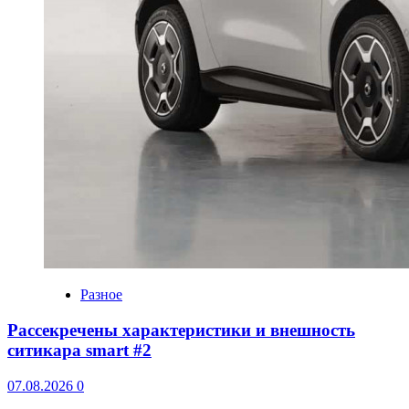
Разное
Рассекречены характеристики и внешность
ситикара smart #2
07.08.2026
0