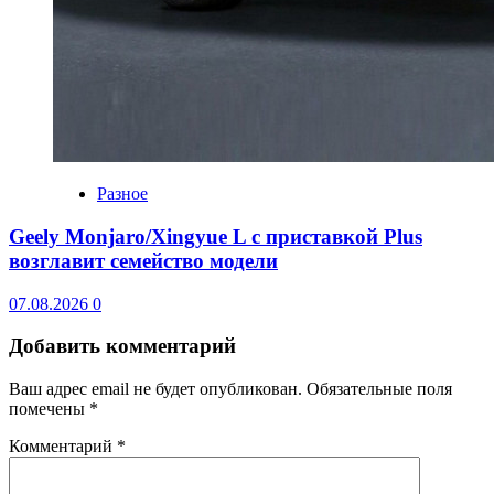
Разное
Geely Monjaro/Xingyue L с приставкой Plus
возглавит семейство модели
07.08.2026
0
Добавить комментарий
Ваш адрес email не будет опубликован.
Обязательные поля
помечены
*
Комментарий
*