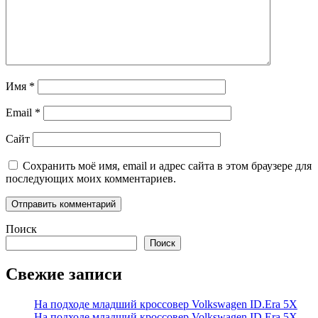
Имя
*
Email
*
Сайт
Сохранить моё имя, email и адрес сайта в этом браузере для
последующих моих комментариев.
Поиск
Поиск
Свежие записи
На подходе младший кроссовер Volkswagen ID.Era 5X
На подходе младший кроссовер Volkswagen ID.Era 5X