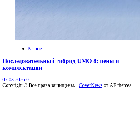
Разное
Последовательный гибрид UMO 8: цены и
комплектации
07.08.2026
0
Copyright © Все права защищены.
|
CoverNews
от AF themes.