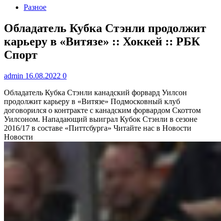
Разное
Обладатель Кубка Стэнли продолжит
карьеру в «Витязе» :: Хоккей :: РБК
Спорт
admin
16.08.2022
0
Обладатель Кубка Стэнли канадский форвард Уилсон
продолжит карьеру в «Витязе»
Подмосковный клуб
договорился о контракте с канадским форвардом Скоттом
Уилсоном. Нападающий выиграл Кубок Стэнли в сезоне
2016/17 в составе «Питтсбурга»
Читайте нас в Новости
Новости