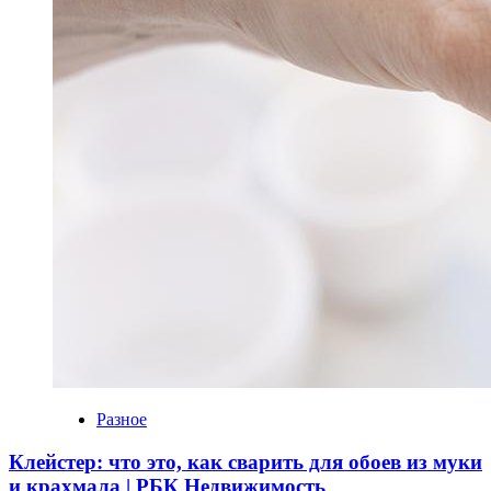
Разное
Клейстер: что это, как сварить для обоев из муки
и крахмала | РБК Недвижимость