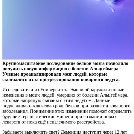
Крупномасштабное исследование белков мозга позволило
получить новую информацию о болезни Альцгеймера.
Ученые проанализировали мозг людей, которые
скончались
из-за прогрессирования коварного недуга.
Исследователи из Университета Эмори обнаружили новые
изменения в мозге людей, умерших от болезни Альцгеймера,
которые напрямую связаны с этим недугом. Данные
подчеркивают ключевую роль белков при развитии коварного
заболевания. Понимание этих изменений поможет определить
будущие терапевтические мишени при создании новых
лекарств от пока ещё неизлечимого расстройства.
Забываете выключить свет? Деменция наступит через 12 лет