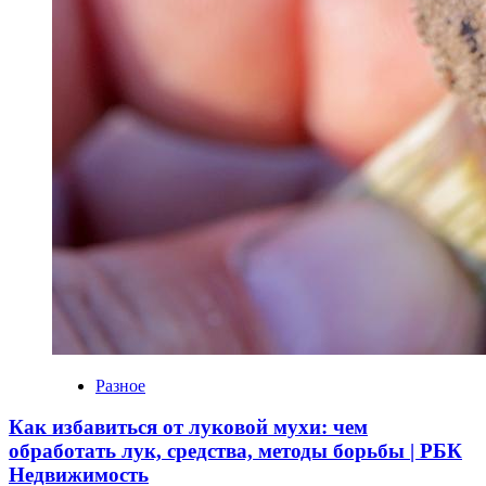
Разное
Как избавиться от луковой мухи: чем
обработать лук, средства, методы борьбы | РБК
Недвижимость