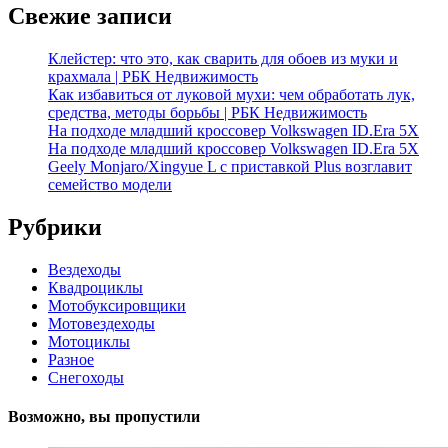
Свежие записи
Клейстер: что это, как сварить для обоев из муки и
крахмала | РБК Недвижимость
Как избавиться от луковой мухи: чем обработать лук,
средства, методы борьбы | РБК Недвижимость
На подходе младший кроссовер Volkswagen ID.Era 5X
На подходе младший кроссовер Volkswagen ID.Era 5X
Geely Monjaro/Xingyue L с приставкой Plus возглавит
семейство модели
Рубрики
Вездеходы
Квадроциклы
Мотобуксировщики
Мотовездеходы
Мотоциклы
Разное
Снегоходы
Возможно, вы пропустили