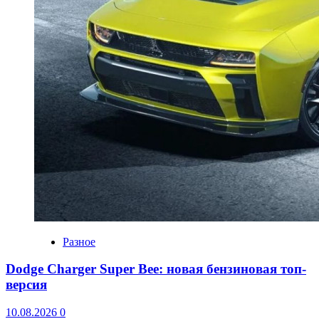
Разное
Dodge Charger Super Bee: новая бензиновая топ-
версия
10.08.2026
0