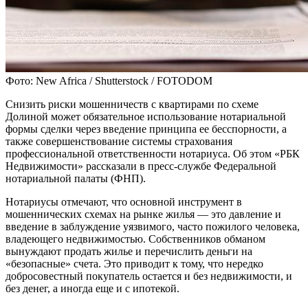
Фото: New Africa / Shutterstock / FOTODOM
Снизить риски мошенничеств с квартирами по схеме
Долиной может обязательное использование нотариальной
формы сделки через введение принципа ее бесспорности, а
также совершенствование системы страхования
профессиональной ответственности нотариуса. Об этом «РБК
Недвижимости» рассказали в пресс-службе Федеральной
нотариальной палаты (ФНП).
Нотариусы отмечают, что основной инструмент в
мошеннических схемах на рынке жилья — это давление и
введение в заблуждение уязвимого, часто пожилого человека,
владеющего недвижимостью. Собственников обманом
вынуждают продать жилье и перечислить деньги на
«безопасные» счета. Это приводит к тому, что нередко
добросовестный покупатель остается и без недвижимости, и
без денег, а иногда еще и с ипотекой.