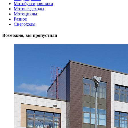
Мотобуксировщики
Мотовездеходы
Мотоциклы
Разное
Снегоходы
Возможно, вы пропустили