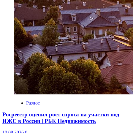
Разное
Росреестр оценил рост спроса на участки под
ИЖС в России | РБК Недвижимость
10.08.2026
0