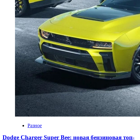
Разное
Dodge Charger Super Bee: новая бензиновая топ-