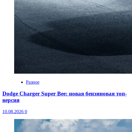
Разное
Dodge Charger Super Bee: новая бензиновая топ-
версия
10.08.2026
0