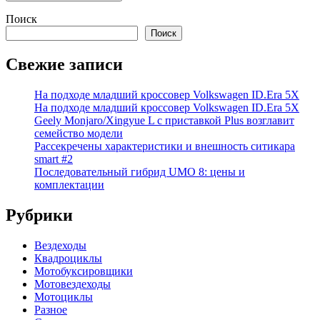
Поиск
Поиск
Свежие записи
На подходе младший кроссовер Volkswagen ID.Era 5X
На подходе младший кроссовер Volkswagen ID.Era 5X
Geely Monjaro/Xingyue L с приставкой Plus возглавит
семейство модели
Рассекречены характеристики и внешность ситикара
smart #2
Последовательный гибрид UMO 8: цены и
комплектации
Рубрики
Вездеходы
Квадроциклы
Мотобуксировщики
Мотовездеходы
Мотоциклы
Разное