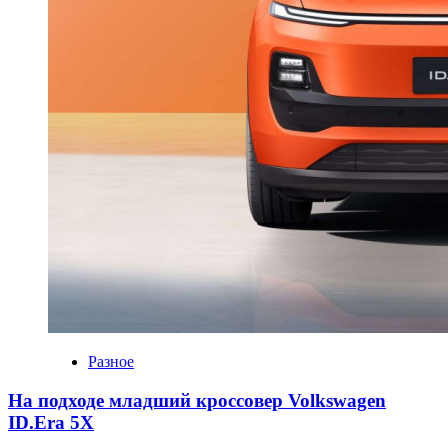
Разное
На подходе младший кроссовер Volkswagen
ID.Era 5X