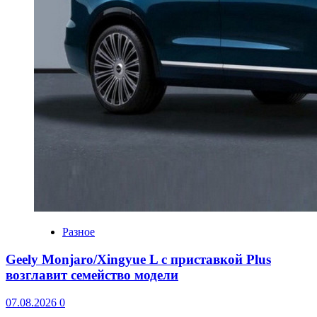
Разное
Geely Monjaro/Xingyue L с приставкой Plus
возглавит семейство модели
07.08.2026
0