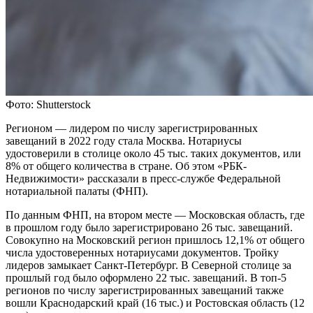
Фото: Shutterstock
Регионом — лидером по числу зарегистрированных
завещаний в 2022 году стала Москва. Нотариусы
удостоверили в столице около 45 тыс. таких документов, или
8% от общего количества в стране. Об этом «РБК-
Недвижимости» рассказали в пресс-службе Федеральной
нотариальной палаты (ФНП).
По данным ФНП, на втором месте — Московская область, где
в прошлом году было зарегистрировано 26 тыс. завещаний.
Совокупно на Московский регион пришлось 12,1% от общего
числа удостоверенных нотариусами документов. Тройку
лидеров замыкает Санкт-Петербург. В Северной столице за
прошлый год было оформлено 22 тыс. завещаний. В топ-5
регионов по числу зарегистрированных завещаний также
вошли Краснодарский край (16 тыс.) и Ростовская область (12