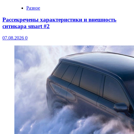
Разное
Рассекречены характеристики и внешность
ситикара smart #2
07.08.2026
0