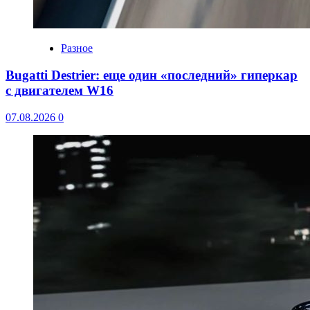
Разное
Bugatti Destrier: еще один «последний» гиперкар
с двигателем W16
07.08.2026
0