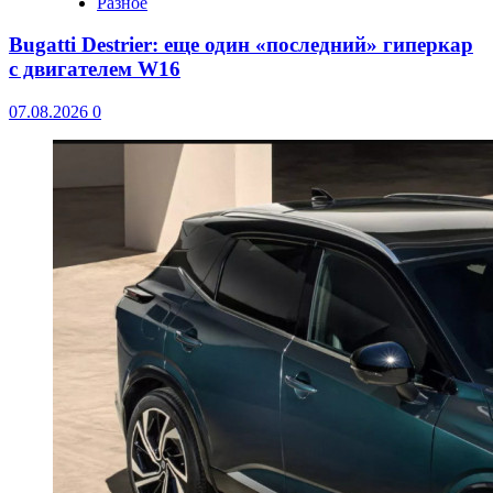
Разное
Bugatti Destrier: еще один «последний» гиперкар
с двигателем W16
07.08.2026
0