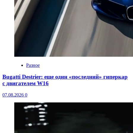
Разное
Bugatti Destrier: еще один «последний» гиперкар
с двигателем W16
07.08.2026
0