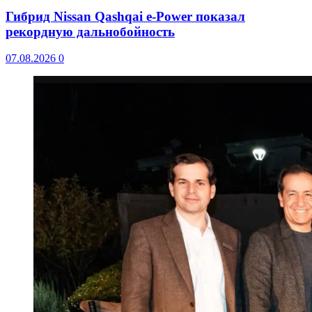
Гибрид Nissan Qashqai e-Power показал
рекордную дальнобойность
07.08.2026
0