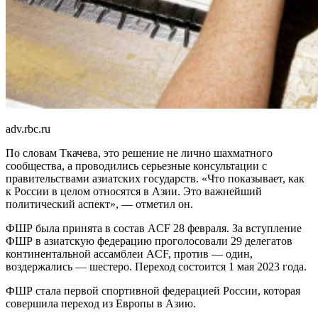
adv.rbc.ru
По словам Ткачева, это решение не лично шахматного
сообщества, а проводились серьезные консультации с
правительствами азиатских государств. «Что показывает, как
к России в целом относятся в Азии. Это важнейший
политический аспект», — отметил он.
ФШР была принята в состав ACF 28 февраля. За вступление
ФШР в азиатскую федерацию проголосовали 29 делегатов
континентальной ассамблеи ACF, против — один,
воздержались — шестеро. Переход состоится 1 мая 2023 года.
ФШР стала первой спортивной федерацией России, которая
совершила переход из Европы в Азию.