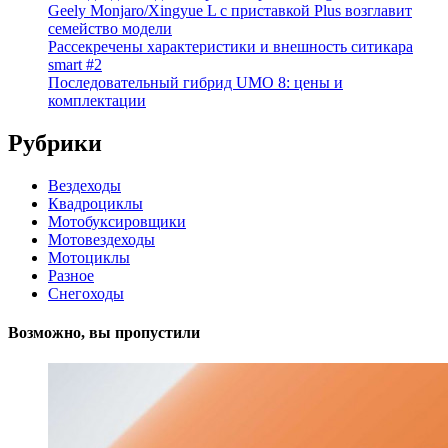
Geely Monjaro/Xingyue L с приставкой Plus возглавит
семейство модели
Рассекречены характеристики и внешность ситикара
smart #2
Последовательный гибрид UMO 8: цены и
комплектации
Рубрики
Вездеходы
Квадроциклы
Мотобуксировщики
Мотовездеходы
Мотоциклы
Разное
Снегоходы
Возможно, вы пропустили