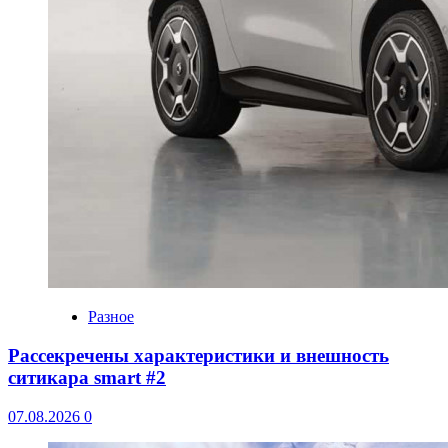
Разное
Рассекречены характеристики и внешность
ситикара smart #2
07.08.2026
0