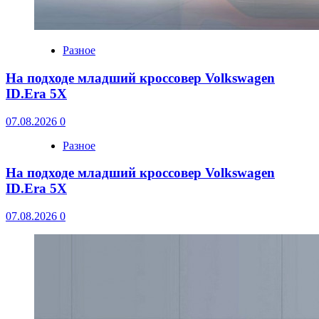
Разное
На подходе младший кроссовер Volkswagen
ID.Era 5X
07.08.2026
0
Разное
На подходе младший кроссовер Volkswagen
ID.Era 5X
07.08.2026
0