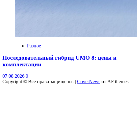
Разное
Последовательный гибрид UMO 8: цены и
комплектации
07.08.2026
0
Copyright © Все права защищены.
|
CoverNews
от AF themes.