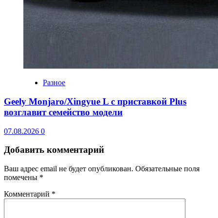
Разное
Geely Monjaro/Xingyue L с приставкой Plus
возглавит семейство модели
07.08.2026
0
Добавить комментарий
Ваш адрес email не будет опубликован.
Обязательные поля
помечены
*
Комментарий
*