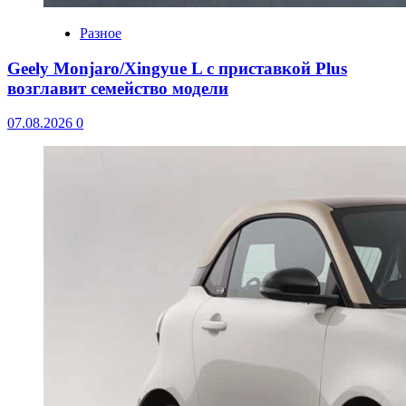
Разное
Geely Monjaro/Xingyue L с приставкой Plus
возглавит семейство модели
07.08.2026
0