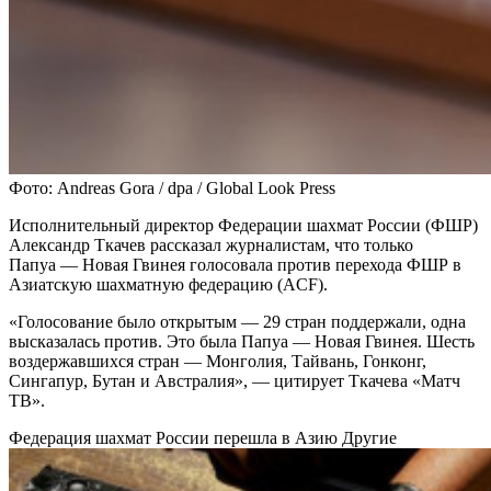
Фото: Andreas Gora / dpa / Global Look Press
Исполнительный директор Федерации шахмат России (ФШР)
Александр Ткачев рассказал журналистам, что только
Папуа — Новая Гвинея голосовала против перехода ФШР в
Азиатскую шахматную федерацию (ACF).
«Голосование было открытым — 29 стран поддержали, одна
высказалась против. Это была Папуа — Новая Гвинея. Шесть
воздержавшихся стран — Монголия, Тайвань, Гонконг,
Сингапур, Бутан и Австралия», — цитирует Ткачева «Матч
ТВ».
Федерация шахмат России перешла в Азию
Другие