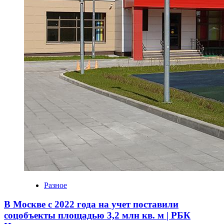
Разное
В Москве с 2022 года на учет поставили
соцобъекты площадью 3,2 млн кв. м | РБК