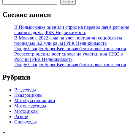
Поиск
Свежие записи
В Подмосковье оценили спрос на перевод дач в регионе
в жилые дома | РБК Недвижимость
В Москве с 2022 года на учет поставили соцобъекты
площадью 3,2 млн кв. м | РБК Недвижимость
Dodge Charger Super Bee: новая бензиновая топ-версия
Росреестр оценил рост спроса на участки под ИЖС в
России | РБК Недвижимость
Dodge Charger Super Bee: новая бензиновая топ-версия
Рубрики
Вездеходы
Квадроциклы
Мотобуксировщики
Мотовездеходы
Мотоциклы
Разное
Снегоходы