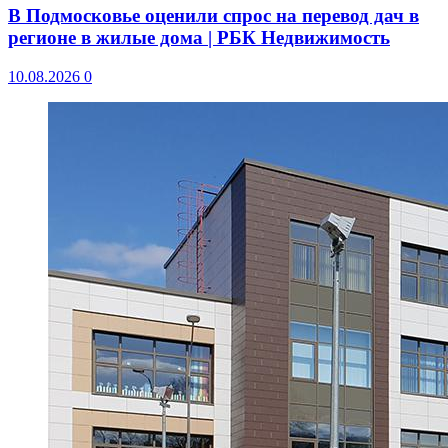
В Подмосковье оценили спрос на перевод дач в
регионе в жилые дома | РБК Недвижимость
10.08.2026
0