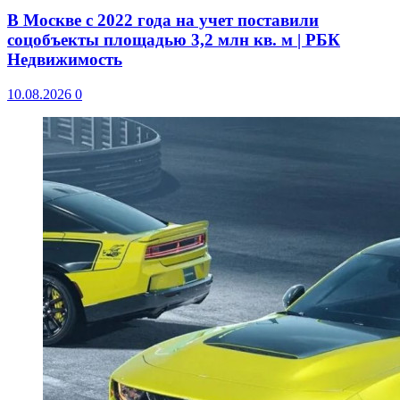
В Москве с 2022 года на учет поставили
соцобъекты площадью 3,2 млн кв. м | РБК
Недвижимость
10.08.2026
0