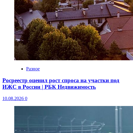
Разное
Росреестр оценил рост спроса на участки под
ИЖС в России | РБК Недвижимость
10.08.2026
0