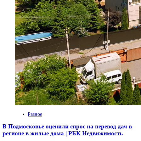
Разное
В Подмосковье оценили спрос на перевод дач в
регионе в жилые дома | РБК Недвижимость