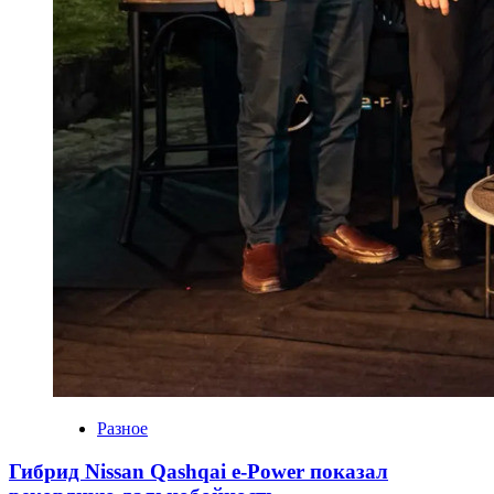
Разное
Гибрид Nissan Qashqai e-Power показал