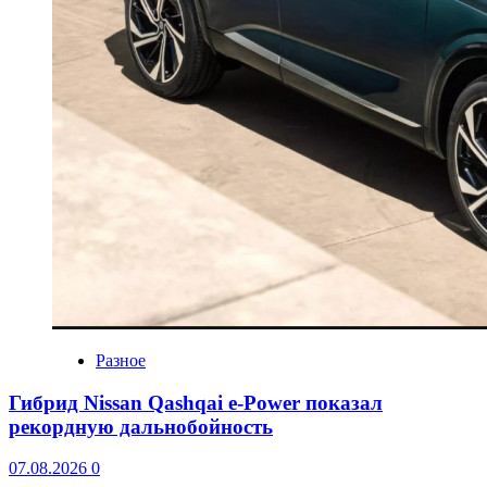
Разное
Гибрид Nissan Qashqai e-Power показал
рекордную дальнобойность
07.08.2026
0