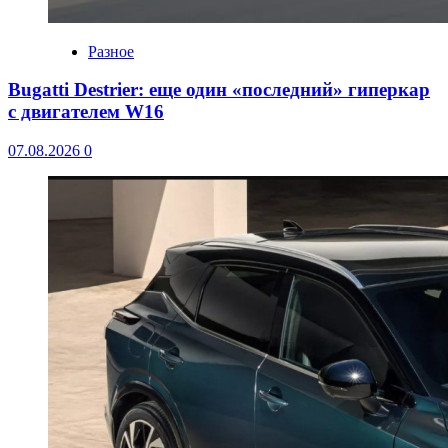
Разное
Bugatti Destrier: еще один «последний» гиперкар
с двигателем W16
07.08.2026
0