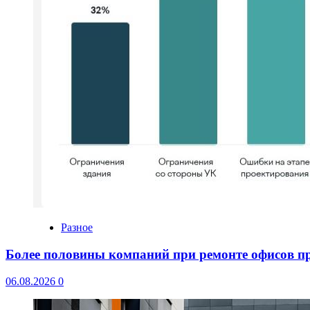
Разное
Более половины компаний при ремонте офисов 
06.08.2026
0