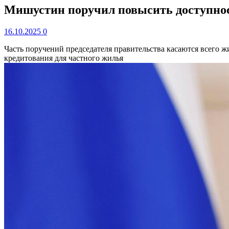
Мишустин поручил повысить доступност
16.10.2025
0
Часть поручений председателя правительства касаются всего 
кредитования для частного жилья