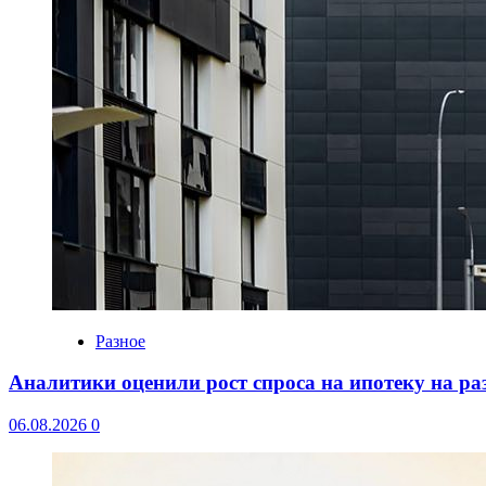
Разное
Аналитики оценили рост спроса на ипотеку на р
06.08.2026
0