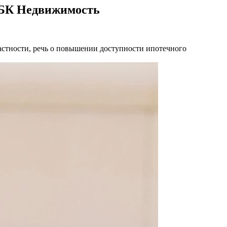
 РБК Недвижимость
астности, речь о повышении доступности ипотечного