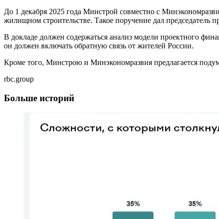
До 1 декабря 2025 года Минстрой совместно с Минэкономразв
жилищном строительстве. Такое поручение дал председатель п
В докладе должен содержаться анализ модели проектного фина
он должен включать обратную связь от жителей России.
Кроме того, Минстрою и Минэкономразвия предлагается подума
rbc.group
Больше историй