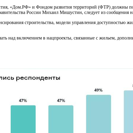
ития, «Дом.РФ» и Фондом развития территорий (ФТР) должны п
равительства России Михаил Мишустин, следует из сообщения на
нсирования строительства, модели управления доступностью жи
ть над включением в нацпроекты, связанные с жильем, дополни