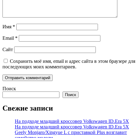
Имя
*
Email
*
Сайт
Сохранить моё имя, email и адрес сайта в этом браузере для
последующих моих комментариев.
Поиск
Поиск
Свежие записи
На подходе младший кроссовер Volkswagen ID.Era 5X
На подходе младший кроссовер Volkswagen ID.Era 5X
Geely Monjaro/Xingyue L с приставкой Plus возглавит
семейство модели