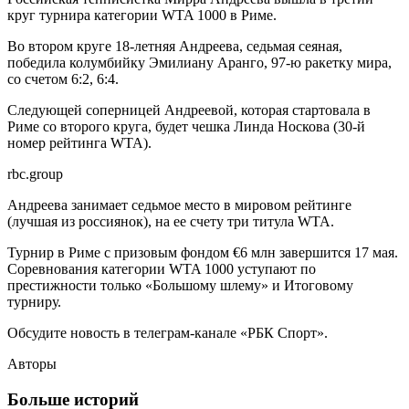
круг турнира категории WTA 1000 в Риме.
Во втором круге 18-летняя Андреева, седьмая сеяная,
победила колумбийку Эмилиану Аранго, 97-ю ракетку мира,
со счетом 6:2, 6:4.
Следующей соперницей Андреевой, которая стартовала в
Риме со второго круга, будет чешка Линда Носкова (30-й
номер рейтинга WTA).
rbc.group
Андреева занимает седьмое место в мировом рейтинге
(лучшая из россиянок), на ее счету три титула WTA.
Турнир в Риме с призовым фондом €6 млн завершится 17 мая.
Соревнования категории WTA 1000 уступают по
престижности только «Большому шлему» и Итоговому
турниру.
Обсудите новость в телеграм-канале «РБК Спорт».
Авторы
Больше историй