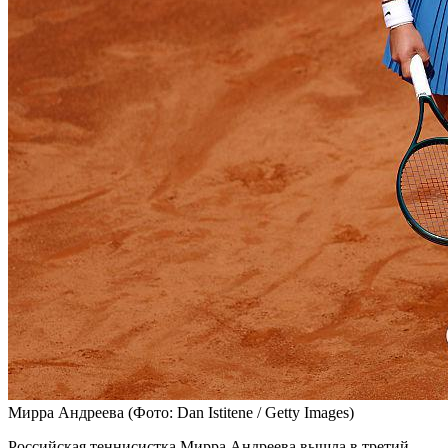
Мирра Андреева
(Фото: Dan Istitene / Getty Images)
Российская теннисистка Мирра Андреева вышла в третий