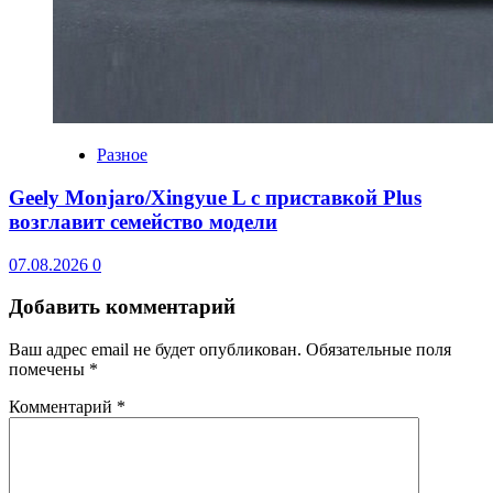
Разное
Geely Monjaro/Xingyue L с приставкой Plus
возглавит семейство модели
07.08.2026
0
Добавить комментарий
Ваш адрес email не будет опубликован.
Обязательные поля
помечены
*
Комментарий
*