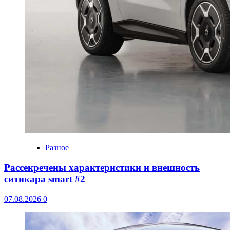
Разное
Рассекречены характеристики и внешность
ситикара smart #2
07.08.2026
0