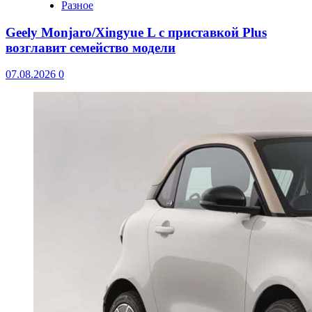
Разное
Geely Monjaro/Xingyue L с приставкой Plus
возглавит семейство модели
07.08.2026
0