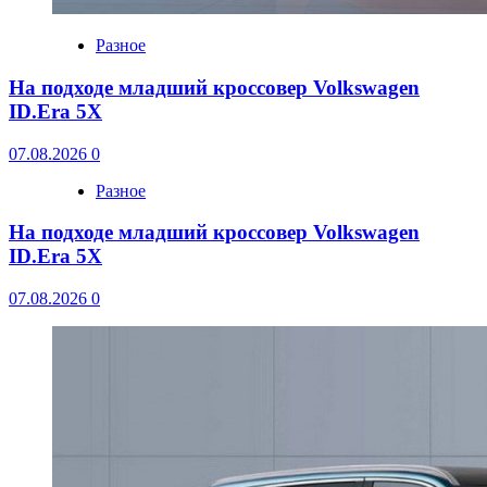
Разное
На подходе младший кроссовер Volkswagen
ID.Era 5X
07.08.2026
0
Разное
На подходе младший кроссовер Volkswagen
ID.Era 5X
07.08.2026
0