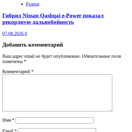
Разное
Гибрид Nissan Qashqai e-Power показал
рекордную дальнобойность
07.08.2026
0
Добавить комментарий
Ваш адрес email не будет опубликован.
Обязательные поля
помечены
*
Комментарий
*
Имя
*
Email
*