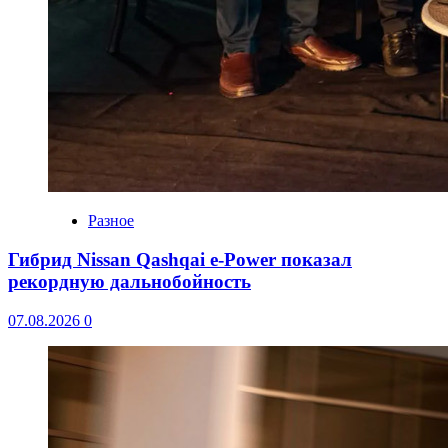
Разное
Гибрид Nissan Qashqai e-Power показал
рекордную дальнобойность
07.08.2026
0