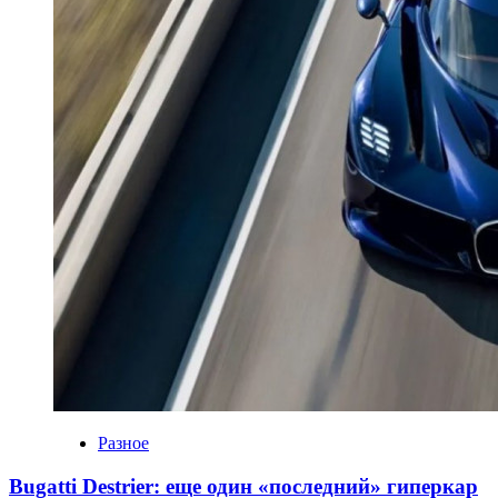
Разное
Bugatti Destrier: еще один «последний» гиперкар