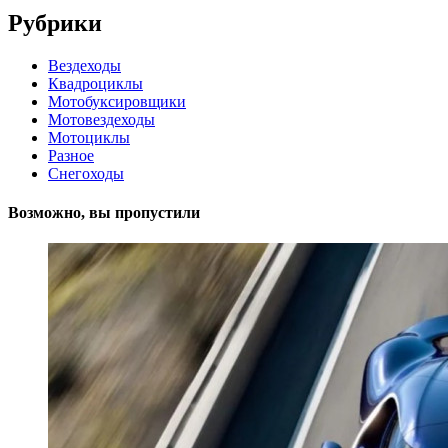
Рубрики
Вездеходы
Квадроциклы
Мотобуксировщики
Мотовездеходы
Мотоциклы
Разное
Снегоходы
Возможно, вы пропустили