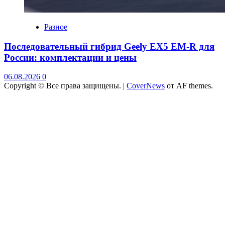
Разное
Последовательный гибрид Geely EX5 EM-R для
России: комплектации и цены
06.08.2026
0
Copyright © Все права защищены.
|
CoverNews
от AF themes.