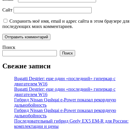
Сайт
Сохранить моё имя, email и адрес сайта в этом браузере для
последующих моих комментариев.
Поиск
Поиск
Свежие записи
Bugatti Destrier: еще один «последний» гиперкар с
двигателем W16
Bugatti Destrier: еще один «последний» гиперкар с
двигателем W16
Гибрид Nissan Qashqai e-Power показал рекордную
дальнобойность
Гибрид Nissan Qashqai e-Power показал рекордную
дальнобойность
Последовательный гибрид Geely EX5 EM-R для России:
комплектации и цены