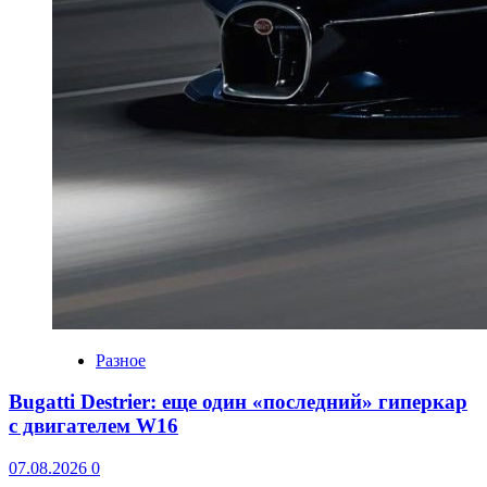
Разное
Bugatti Destrier: еще один «последний» гиперкар
с двигателем W16
07.08.2026
0