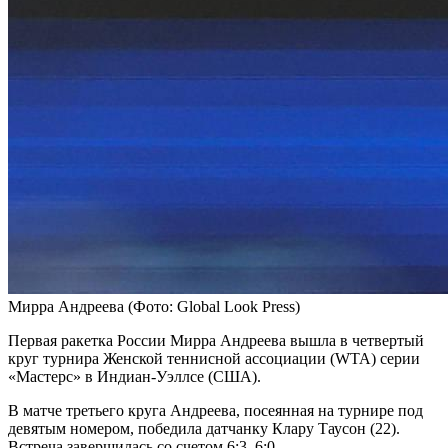
Мирра Андреева
(Фото: Global Look Press)
Первая ракетка России Мирра Андреева вышла в четвертый
круг турнира Женской теннисной ассоциации (WTA) серии
«Мастерс» в Индиан-Уэллсе (США).
В матче третьего круга Андреева, посеянная на турнире под
девятым номером, победила датчанку Клару Таусон (22).
Встреча завершилась со счетом 6:3, 6:0.