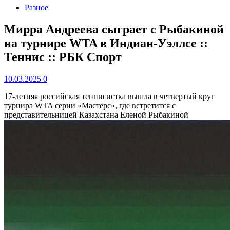
Разное
Мирра Андреева сыграет с Рыбакиной
на турнире WTA в Индиан-Уэллсе ::
Теннис :: РБК Спорт
10.03.2025
0
17-летняя российская теннисистка вышла в четвертый круг
турнира WTA серии «Мастерс», где встретится с
представительницей Казахстана Еленой Рыбакиной