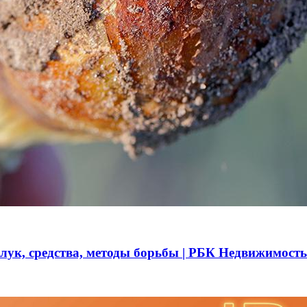
 лук, средства, методы борьбы | РБК Недвижимость