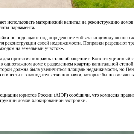
шает использовать материнский капитал на реконструкцию домов
латы парламента.
ройки не подпадают под определение «объект индивидуального 
для реконструкции своей недвижимости. Поправки разрешают тр
ыходом на земельный участок».
ом для принятия поправок стало обращение в Конституционный с
 в одноэтажном доме с разделением квартир капитальной стеной
которой должна была увеличиться площадь недвижимости, но Пен
 и внести в законодательство поправки, которые бы позволяли 
ссоциации юристов России (АЮР) сообщили, что комиссия правит
струкции домов блокированной застройки.