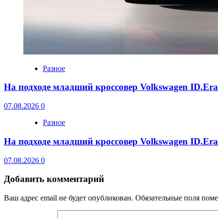
Разное
На подходе младший кроссовер Volkswagen ID.Er
07.08.2026
0
Разное
На подходе младший кроссовер Volkswagen ID.Er
07.08.2026
0
Добавить комментарий
Ваш адрес email не будет опубликован.
Обязательные поля пом