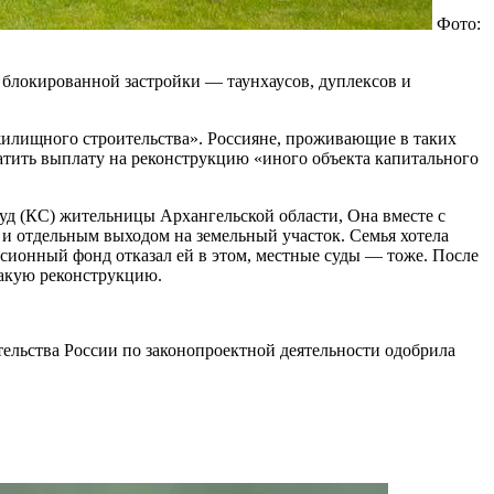
Фото:
 блокированной застройки — таунхаусов, дуплексов и
жилищного строительства». Россияне, проживающие в таких
атить выплату на реконструкцию «иного объекта капитального
уд (КС) жительницы Архангельской области, Она вместе с
 и отдельным выходом на земельный участок. Семья хотела
сионный фонд отказал ей в этом, местные суды — тоже. После
такую реконструкцию.
ельства России по законопроектной деятельности одобрила