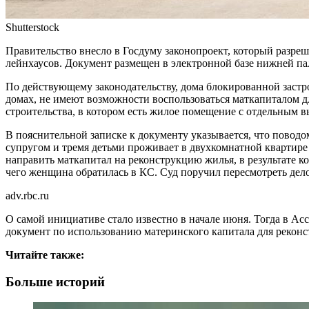
Shutterstock
Правительство внесло в Госдуму законопроект, который разре
лейнхаусов. Документ размещен в электронной базе нижней па
По действующему законодательству, дома блокированной заст
домах, не имеют возможности воспользоваться маткапиталом 
строительства, в котором есть жилое помещение с отдельным в
В пояснительной записке к документу указывается, что повод
супругом и тремя детьми проживает в двухкомнатной квартире
направить маткапитал на реконструкцию жилья, в результате 
чего женщина обратилась в КС. Суд поручил пересмотреть дело
adv.rbc.ru
О самой инициативе стало известно в начале июня. Тогда в А
документ по использованию материнского капитала для рекон
Читайте также:
Больше историй