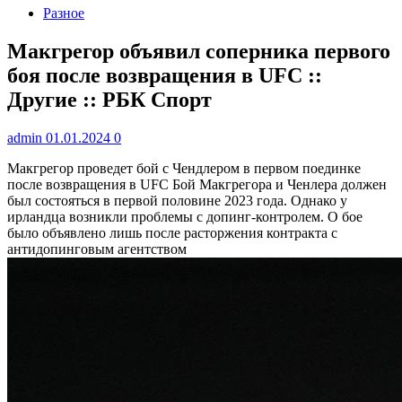
Разное
Макгрегор объявил соперника первого
боя после возвращения в UFC ::
Другие :: РБК Спорт
admin
01.01.2024
0
Макгрегор проведет бой с Чендлером в первом поединке
после возвращения в UFC
Бой Макгрегора и Ченлера должен
был состояться в первой половине 2023 года. Однако у
ирландца возникли проблемы с допинг-контролем. О бое
было объявлено лишь после расторжения контракта с
антидопинговым агентством