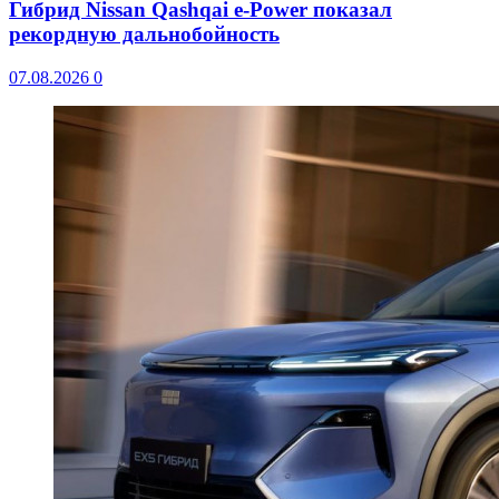
Гибрид Nissan Qashqai e-Power показал
рекордную дальнобойность
07.08.2026
0