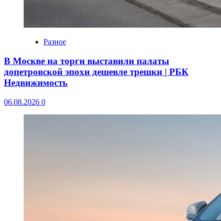
Разное
В Москве на торги выставили палаты
допетровской эпохи дешевле трешки | РБК
Недвижимость
06.08.2026
0