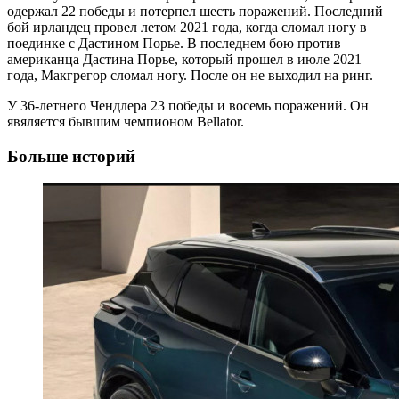
одержал 22 победы и потерпел шесть поражений. Последний
бой ирландец провел летом 2021 года, когда сломал ногу в
поединке с Дастином Порье. В последнем бою против
американца Дастина Порье, который прошел в июле 2021
года, Макгрегор сломал ногу. После он не выходил на ринг.
У 36-летнего Чендлера 23 победы и восемь поражений. Он
явяляется бывшим чемпионом Bellator.
Больше историй