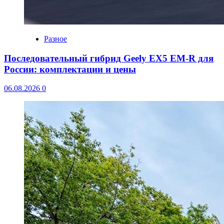
Разное
Последовательный гибрид Geely EX5 EM-R для
России: комплектации и цены
06.08.2026
0