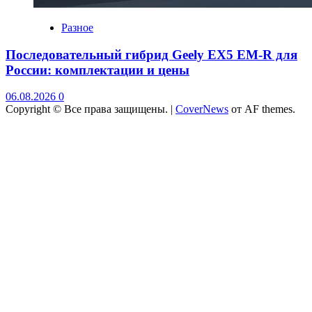
Разное
Последовательный гибрид Geely EX5 EM-R для
России: комплектации и цены
06.08.2026
0
Copyright © Все права защищены.
|
CoverNews
от AF themes.