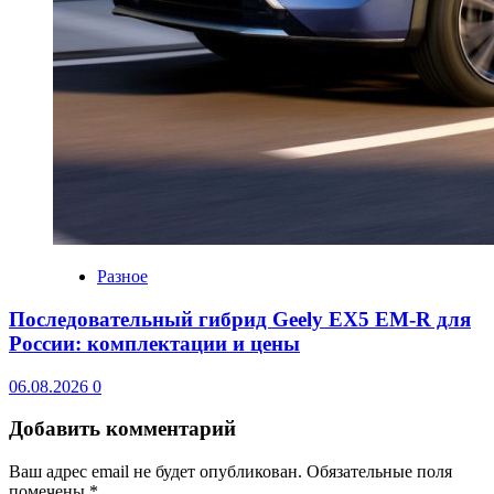
Разное
Последовательный гибрид Geely EX5 EM-R для
России: комплектации и цены
06.08.2026
0
Добавить комментарий
Ваш адрес email не будет опубликован.
Обязательные поля
помечены
*