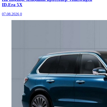
ID.Era 5X
07.08.2026
0