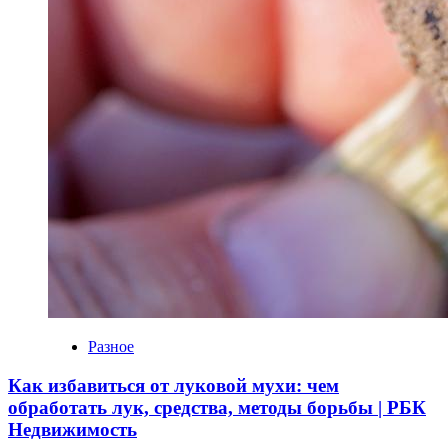
Разное
Как избавиться от луковой мухи: чем
обработать лук, средства, методы борьбы | РБК
Недвижимость