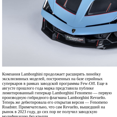
Компания Lamborghini продолжает расширять линейку
эксклюзивных моделей, построенных на базе серийных
суперкаров в рамках заводской программы Few-Off. Еще в
августе прошлого года марка представила публике
лимитированный гиперкар Lamborghini Fenomeno — первую
производную гибридного флагмана Lamborghini Revuelto.
Теперь же дебютировала его открытая версия — Fenomeno
Roadster. Примечательно, что сам Revuelto, вышедший на
рынок в 2023 году, до сих пор не получил заводскую
модификацию без крыши.