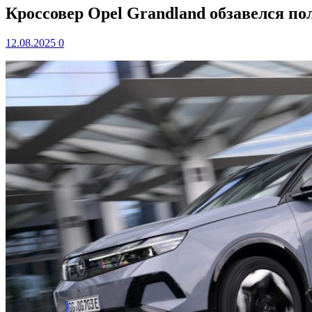
Кроссовер Opel Grandland обзавелся п
12.08.2025
0