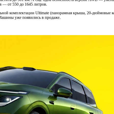
в — от 550 до 1645 литров.
ной комплектации Ultimate (панорамная крыша, 20-дюймовые кол
 Машины уже появились в продаже.