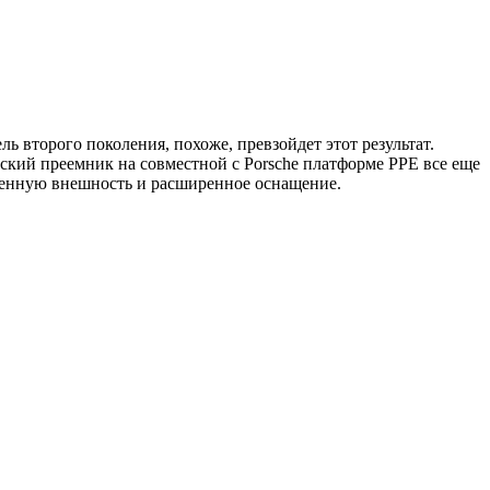
ь второго поколения, похоже, превзойдет этот результат.
ский преемник на совместной с Porsche платформе PPE все еще
еженную внешность и расширенное оснащение.