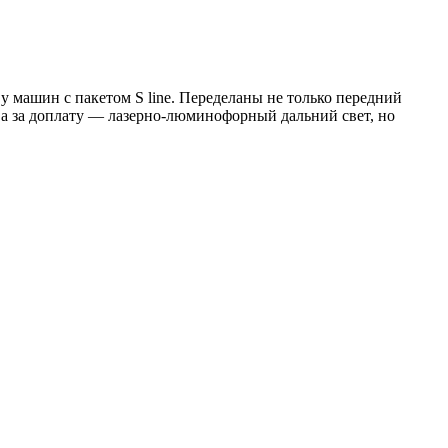
у машин с пакетом S line. Переделаны не только передний
 а за доплату — лазерно-люминофорный дальний свет, но