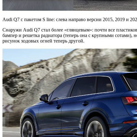
Audi Q7 с пакетом S line: слева направо версии 2015, 2019 и 20
Снаружи Audi Q7 стал более «глянцевым»: почти все пластиково
бампер и решетка радиатора (теперь она с крупными сотами),
рисунок ходовых огней теперь другой.