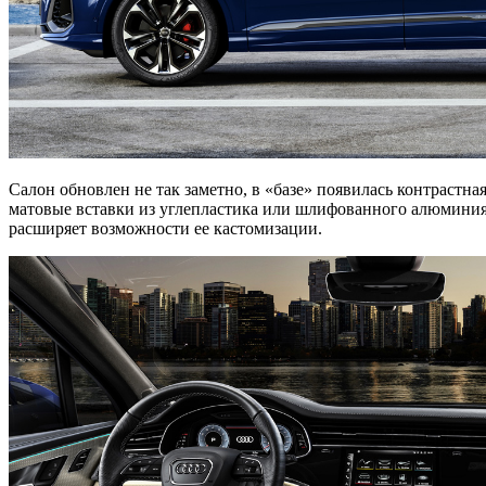
Салон обновлен не так заметно, в «базе» появилась контрастна
матовые вставки из углепластика или шлифованного алюминия.
расширяет возможности ее кастомизации.