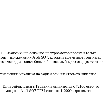
6 3.0. Аналогичный бензиновый турбомотор положен только
тоит «заряженный» Audi SQ7, который еще четыре года назад
Этот мотор разгоняет большой и тяжелый кроссовер до «сотни»
уливающий механизм на задней оси, электромеханические
 Если сейчас цены в Германии начинаются с 72100 евро, то
мый мощный Audi SQ7 TFSI стоит от 112000 евро (вместо