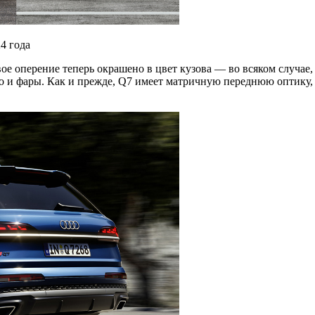
24 года
е оперение теперь окрашено в цвет кузова — во всяком случае, 
 но и фары. Как и прежде, Q7 имеет матричную переднюю оптику,