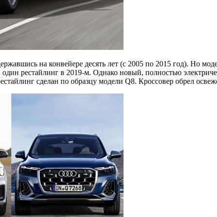
жавшись на конвейере десять лет (с 2005 по 2015 год). Но модел
 один рестайлинг в 2019-м. Однако новый, полностью электриче
 рестайлинг сделан по образцу модели Q8. Кроссовер обрел осв