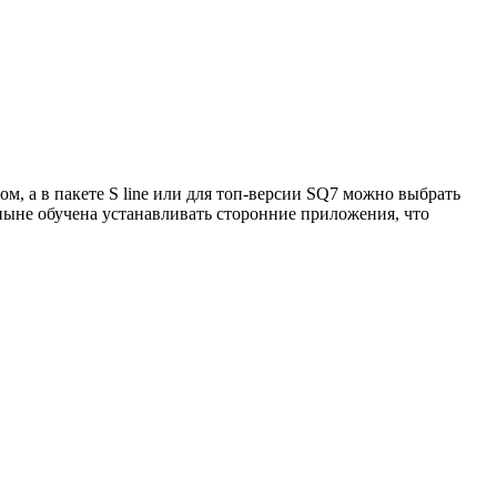
м, а в пакете S line или для топ-версии SQ7 можно выбрать
ныне обучена устанавливать сторонние приложения, что