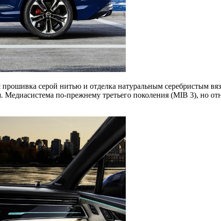
я прошивка серой нитью и отделка натуральным серебристым вязо
 Медиасистема по-прежнему третьего поколения (MIB 3), но от