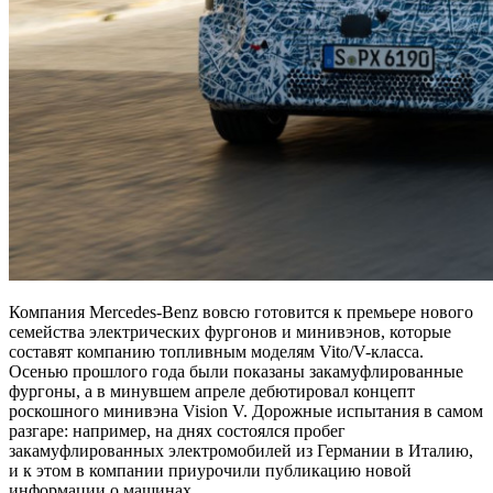
Компания Mercedes-Benz вовсю готовится к премьере нового
семейства электрических фургонов и минивэнов, которые
составят компанию топливным моделям Vito/V-класса.
Осенью прошлого года были показаны закамуфлированные
фургоны, а в минувшем апреле дебютировал концепт
роскошного минивэна Vision V. Дорожные испытания в самом
разгаре: например, на днях состоялся пробег
закамуфлированных электромобилей из Германии в Италию,
и к этом в компании приурочили публикацию новой
информации о машинах.