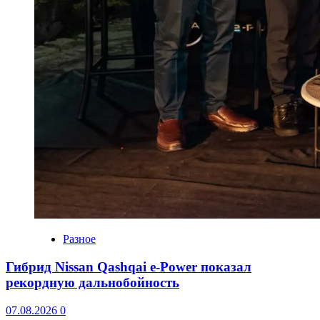
Разное
Гибрид Nissan Qashqai e-Power показал
рекордную дальнобойность
07.08.2026
0