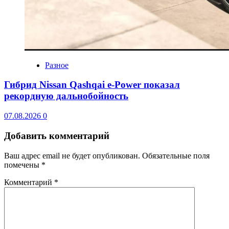
Разное
Гибрид Nissan Qashqai e-Power показал
рекордную дальнобойность
07.08.2026
0
Добавить комментарий
Ваш адрес email не будет опубликован.
Обязательные поля
помечены
*
Комментарий
*