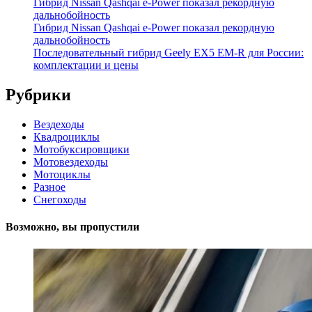
Гибрид Nissan Qashqai e-Power показал рекордную
дальнобойность
Гибрид Nissan Qashqai e-Power показал рекордную
дальнобойность
Последовательный гибрид Geely EX5 EM-R для России:
комплектации и цены
Рубрики
Вездеходы
Квадроциклы
Мотобуксировщики
Мотовездеходы
Мотоциклы
Разное
Снегоходы
Возможно, вы пропустили