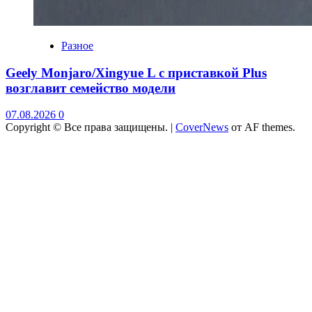
Разное
Geely Monjaro/Xingyue L с приставкой Plus
возглавит семейство модели
07.08.2026
0
Copyright © Все права защищены.
|
CoverNews
от AF themes.