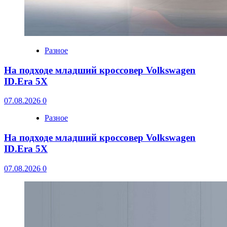
Разное
На подходе младший кроссовер Volkswagen
ID.Era 5X
07.08.2026
0
Разное
На подходе младший кроссовер Volkswagen
ID.Era 5X
07.08.2026
0