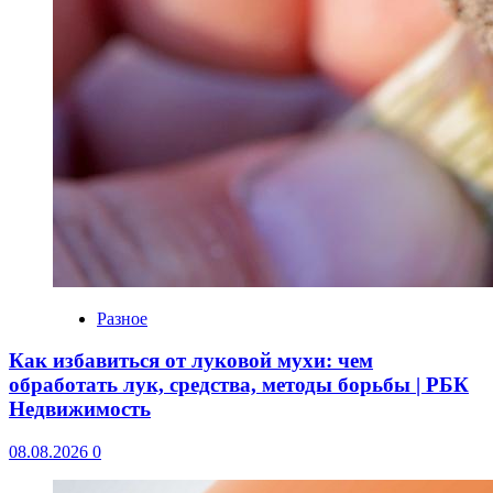
Разное
Как избавиться от луковой мухи: чем
обработать лук, средства, методы борьбы | РБК
Недвижимость
08.08.2026
0