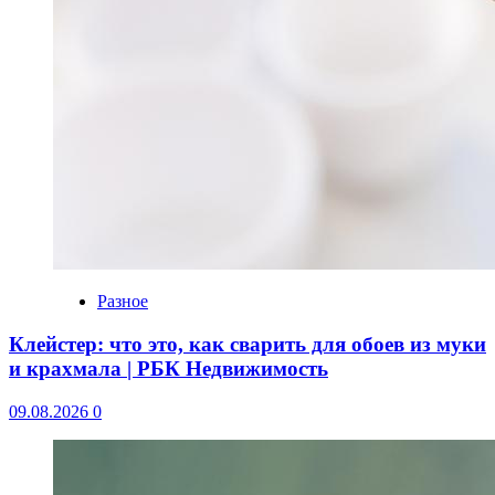
Разное
Клейстер: что это, как сварить для обоев из муки
и крахмала | РБК Недвижимость
09.08.2026
0