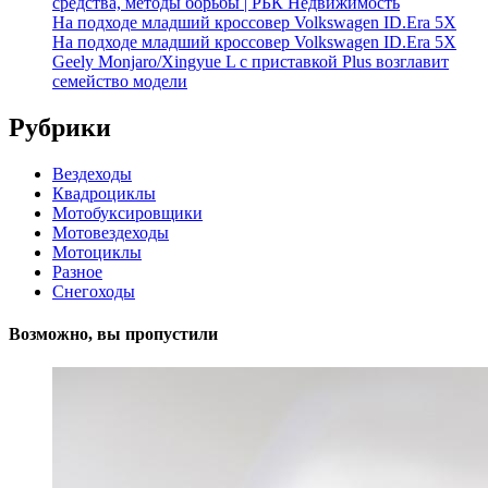
средства, методы борьбы | РБК Недвижимость
На подходе младший кроссовер Volkswagen ID.Era 5X
На подходе младший кроссовер Volkswagen ID.Era 5X
Geely Monjaro/Xingyue L с приставкой Plus возглавит
семейство модели
Рубрики
Вездеходы
Квадроциклы
Мотобуксировщики
Мотовездеходы
Мотоциклы
Разное
Снегоходы
Возможно, вы пропустили