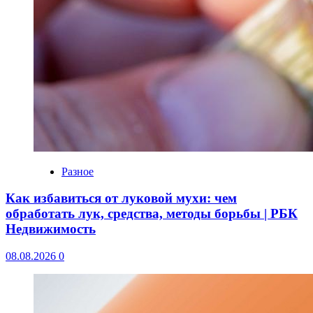
Разное
Как избавиться от луковой мухи: чем
обработать лук, средства, методы борьбы | РБК
Недвижимость
08.08.2026
0