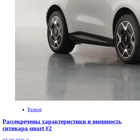
Разное
Рассекречены характеристики и внешность
ситикара smart #2