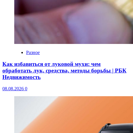
Разное
Как избавиться от луковой мухи: чем
обработать лук, средства, методы борьбы | РБК
Недвижимость
08.08.2026
0