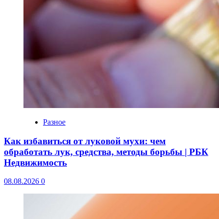
Разное
Как избавиться от луковой мухи: чем
обработать лук, средства, методы борьбы | РБК
Недвижимость
08.08.2026
0