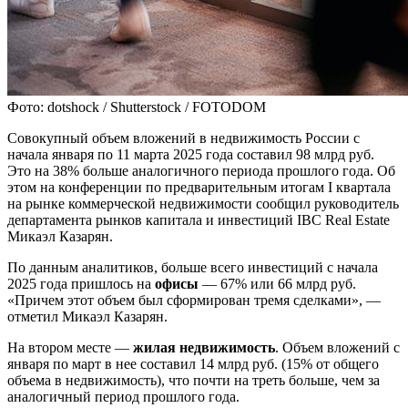
Фото: dotshock / Shutterstock / FOTODOM
Совокупный объем вложений в недвижимость России с
начала января по 11 марта 2025 года составил 98 млрд руб.
Это на 38% больше аналогичного периода прошлого года. Об
этом на конференции по предварительным итогам I квартала
на рынке коммерческой недвижимости сообщил руководитель
департамента рынков капитала и инвестиций IBC Real Estate
Микаэл Казарян.
По данным аналитиков, больше всего инвестиций с начала
2025 года пришлось на
офисы
— 67% или 66 млрд руб.
«Причем этот объем был сформирован тремя сделками», —
отметил Микаэл Казарян.
На втором месте —
жилая недвижимость
. Объем вложений с
января по март в нее составил 14 млрд руб. (15% от общего
объема в недвижимость), что почти на треть больше, чем за
аналогичный период прошлого года.