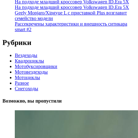
На подходе младший кроссовер Volkswagen ID.Era 5X
На подходе младший кроссовер Volkswagen ID.Era 5X
Geely Monjaro/Xingyue L с приставкой Plus возглавит
семейство модели
Рассекречены характеристики и внешность ситикара
smart #2
Рубрики
Вездеходы
Квадроциклы
Мотобуксировщики
Мотовездеходы
Мотоциклы
Разное
Снегоходы
Возможно, вы пропустили