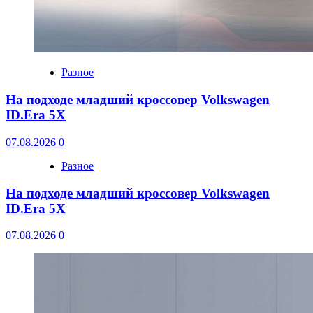
Разное
На подходе младший кроссовер Volkswagen
ID.Era 5X
07.08.2026
0
Разное
На подходе младший кроссовер Volkswagen
ID.Era 5X
07.08.2026
0