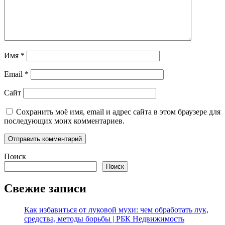
Имя
*
Email
*
Сайт
Сохранить моё имя, email и адрес сайта в этом браузере для
последующих моих комментариев.
Поиск
Поиск
Свежие записи
Как избавиться от луковой мухи: чем обработать лук,
средства, методы борьбы | РБК Недвижимость