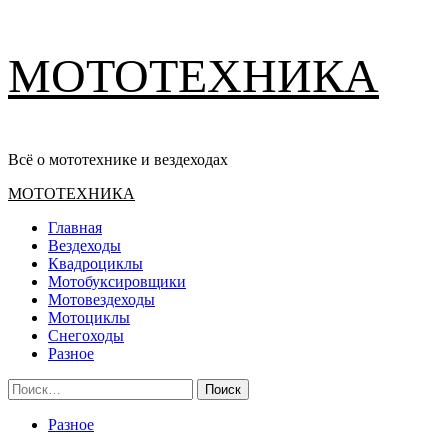
Перейти
МОТОТЕХНИКА
к
содержимому
Всё о мототехнике и вездеходах
Основное
МОТОТЕХНИКА
меню
Главная
Вездеходы
Квадроциклы
Мотобуксировщики
Мотовездеходы
Мотоциклы
Снегоходы
Разное
Найти:
Разное