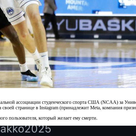
альной ассоциации студенческого спорта США (NCAA) за Униве
своей странице в Instagram (принадлежит Meta, компания призн
го пользователя, который желает ему смерти.