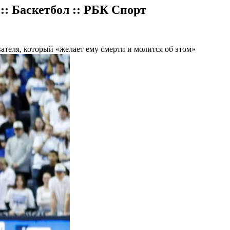
: Баскетбол :: РБК Спорт
теля, который «желает ему смерти и молится об этом»