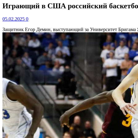
Играющий в США российский баскетболи
05.02.2025
0
Защитник Егор Демин, выступающий за Университет Бригама Я