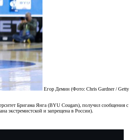
Егор Демин
(Фото: Chris Gardner / Getty
рситет Бригама Янга (BYU Cougars), получил сообщения с
ана экстремистской и запрещена в России).