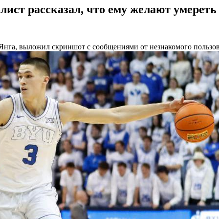
ст рассказал, что ему желают умереть :
нга, выложил скриншот с сообщениями от незнакомого пользова