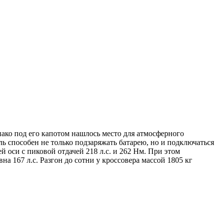
нако под его капотом нашлось место для атмосферного
ь способен не только подзаряжать батарею, но и подключаться
 оси с пиковой отдачей 218 л.с. и 262 Нм. При этом
а 167 л.с. Разгон до сотни у кроссовера массой 1805 кг