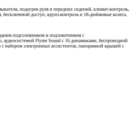
ывателя, подогрев руля и передних сидений, климат-контроль,
я, бесключевой доступ, круиз-контроль и 18-дюймовые колеса.
задним подголовником и подлокотником с
о, аудиосистемой Flyme Sound с 16 динамиками, беспроводной
м с набором электронных ассистентов, панорамной крышей с