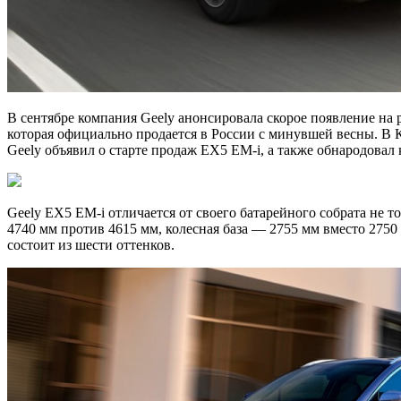
В сентябре компания Geely анонсировала скорое появление на
которая официально продается в России с минувшей весны. В К
Geely объявил о старте продаж EX5 EM-i, а также обнародовал
Geely EX5 EM-i отличается от своего батарейного собрата не
4740 мм против 4615 мм, колесная база — 2755 мм вместо 275
состоит из шести оттенков.