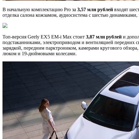
В начальную комплектацию Pro за
3,57 млн рублей
входят шест
отделка салона кожзамом, аудиосистема с шестью динамиками, 
Топ-версия Geely EX5 EM-i Max стоит
3,87 млн рублей
и допол
подстаканниками, электроприводом и вентиляцией передних си
зарядкой, передним парктроником, камерами кругового обзора
люком и 19-дюймовыми колесами.