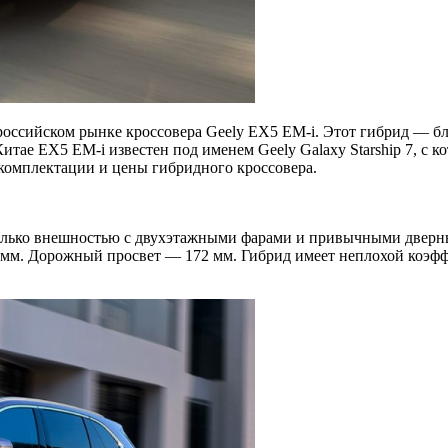
 российском рынке кроссовера Geely EX5 EM-i. Этот гибрид — 
итае EX5 EM-i известен под именем Geely Galaxy Starship 7, с 
 комплектации и цены гибридного кроссовера.
 только внешностью с двухэтажными фарами и привычными дверн
0 мм. Дорожный просвет — 172 мм. Гибрид имеет неплохой коэфф