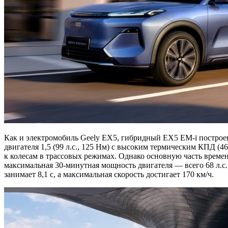
Как и электромобиль Geely EX5, гибридный EX5 EM-i построен 
двигателя 1,5 (99 л.с., 125 Нм) с высоким термическим КПД (
к колесам в трассовых режимах. Однако основную часть времен
максимальная 30-минутная мощность двигателя — всего 68 л.с.,
занимает 8,1 с, а максимальная скорость достигает 170 км/ч.