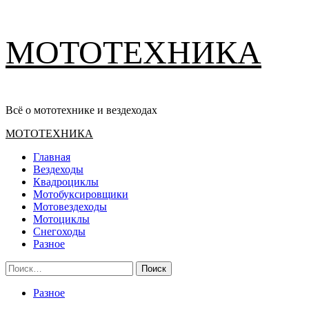
Перейти
МОТОТЕХНИКА
к
содержимому
Всё о мототехнике и вездеходах
Основное
МОТОТЕХНИКА
меню
Главная
Вездеходы
Квадроциклы
Мотобуксировщики
Мотовездеходы
Мотоциклы
Снегоходы
Разное
Найти:
Разное