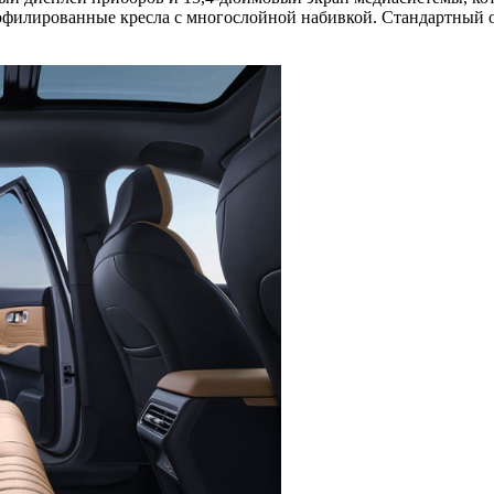
филированные кресла с многослойной набивкой. Стандартный об