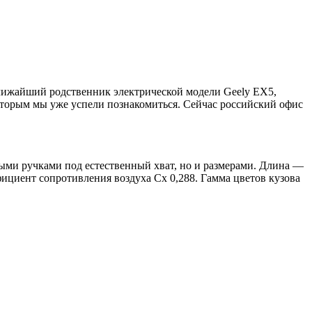
ближайший родственник электрической модели Geely EX5,
которым мы уже успели познакомиться. Сейчас российский офис
ыми ручками под естественный хват, но и размерами. Длина —
ициент сопротивления воздуха Сх 0,288. Гамма цветов кузова