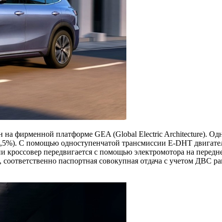
на фирменной платформе GEA (Global Electric Architecture). Од
46,5%). С помощью одноступенчатой трансмиссии E-DHT двигател
и кроссовер передвигается с помощью электромотора на передней
 соответственно паспортная совокупная отдача с учетом ДВС равн