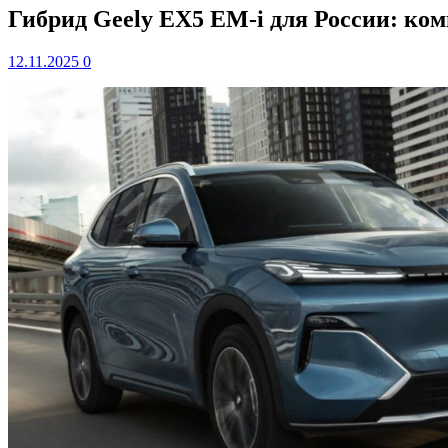
Гибрид Geely EX5 EM-i для России: ко
12.11.2025
0