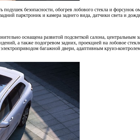
ь подушек безопасности, обогрев лобового стекла и форсунок ом
задний парктроник и камера заднего вида, датчики света и дожд
нительно оснащена развитой подсветкой салона, центральным 
дений, а также подогревом задних, проекцией на лобовое стекл
, электроприводом багажной двери, адаптивным круиз-контроле