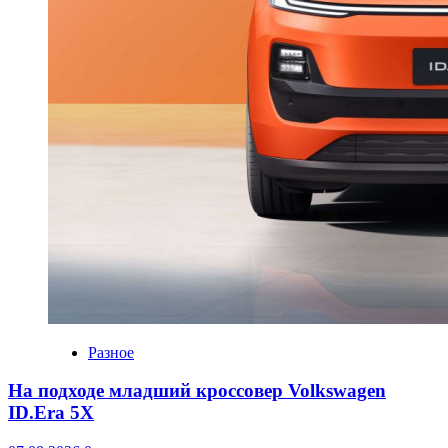
Разное
На подходе младший кроссовер Volkswagen
ID.Era 5X