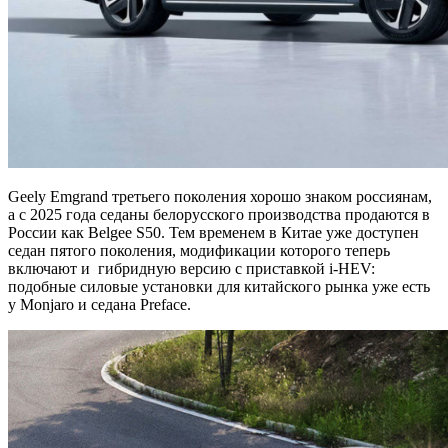
Geely Emgrand третьего поколения хорошо знаком россиянам,
а с 2025 года седаны белорусского производства продаются в
России как Belgee S50. Тем временем в Китае уже доступен
седан пятого поколения, модификации которого теперь
включают и гибридную версию с приставкой i-HEV:
подобные силовые установки для китайского рынка уже есть
у Monjaro и седана Preface.