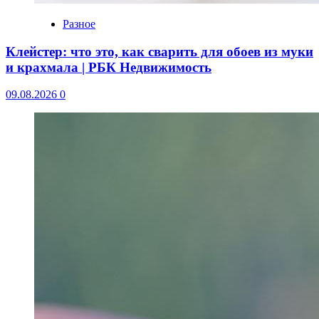
Разное
Клейстер: что это, как сварить для обоев из муки
и крахмала | РБК Недвижимость
09.08.2026
0