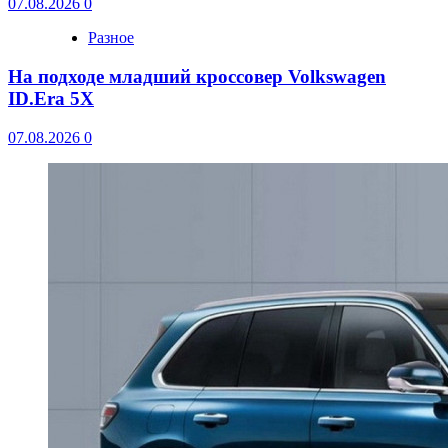
07.08.2026
0
Разное
На подходе младший кроссовер Volkswagen
ID.Era 5X
07.08.2026
0