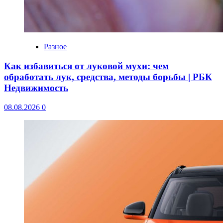
Разное
Как избавиться от луковой мухи: чем
обработать лук, средства, методы борьбы | РБК
Недвижимость
08.08.2026
0