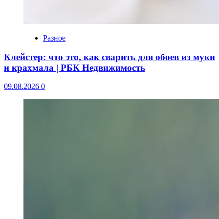
Разное
Клейстер: что это, как сварить для обоев из муки
и крахмала | РБК Недвижимость
09.08.2026
0