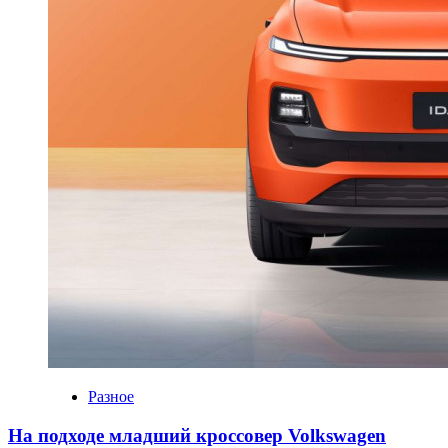
Разное
На подходе младший кроссовер Volkswagen