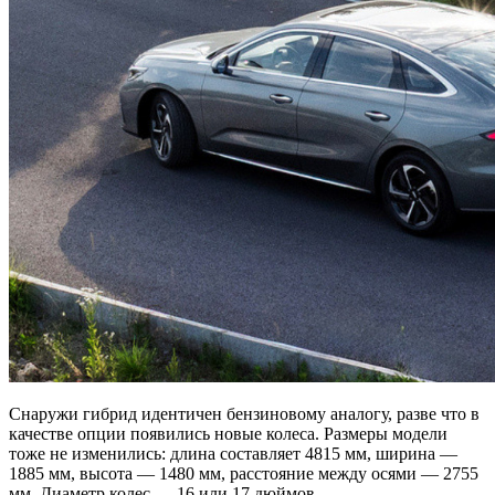
Снаружи гибрид идентичен бензиновому аналогу, разве что в
качестве опции появились новые колеса. Размеры модели
тоже не изменились: длина составляет 4815 мм, ширина —
1885 мм, высота — 1480 мм, расстояние между осями — 2755
мм. Диаметр колес — 16 или 17 дюймов.