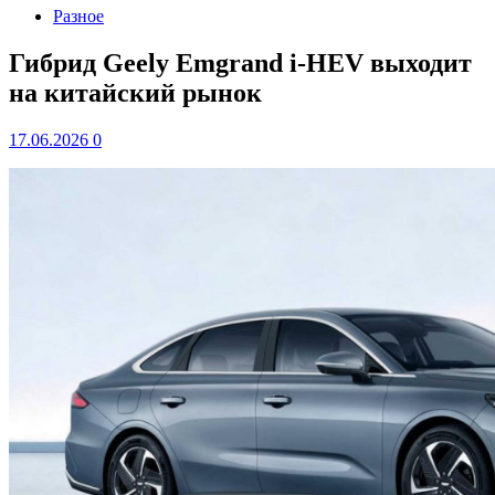
Разное
Гибрид Geely Emgrand i-HEV выходит
на китайский рынок
17.06.2026
0