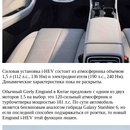
Силовая установка i-HEV состоит из атмосферника объемом
1,5 л (112 л.с., 136 Нм) и электродвигателя (190 л.с., 240 Нм).
Динамические характеристики пока не раскрыты.
Обычный Geely Emgrand в Китае предложен с одним из двух
моторов 1.5 на выбор: это 120-сильный атмосферник и
турбочетверка мощностью 181 л.с. По сути автомобиль
является бензиновым аналогом гибрида Galaxy Starshine 6, но
если последний способен подзаряжаться от розетки, то новый
Emgrand i-HEV этой функции лишен.