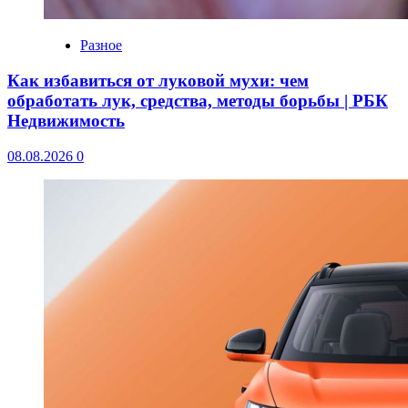
Разное
Как избавиться от луковой мухи: чем
обработать лук, средства, методы борьбы | РБК
Недвижимость
08.08.2026
0