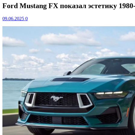
Ford Mustang FX показал эстетику 1980-
09.06.2025
0