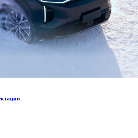
ектации