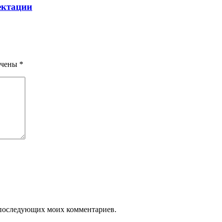
ектации
ечены
*
ля последующих моих комментариев.