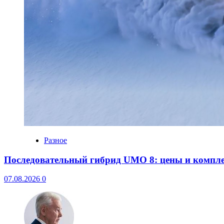
Разное
Последовательный гибрид UMO 8: цены и компл
07.08.2026
0