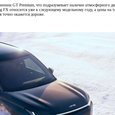
ении GT Premium, что подразумевает наличие атмосферного двига
g FX относится уже к следующему модельному году, а цены на 
я точно окажется дороже.