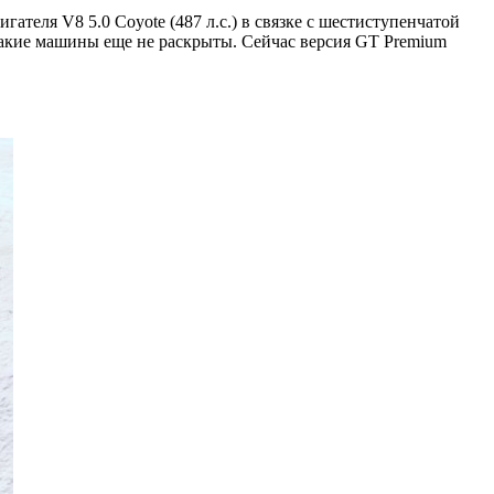
теля V8 5.0 Coyote (487 л.с.) в связке с шестиступенчатой
такие машины еще не раскрыты. Сейчас версия GT Premium