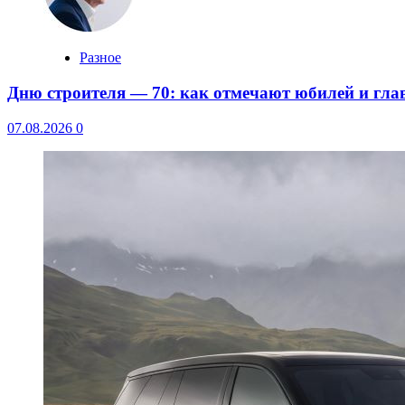
Разное
Дню строителя — 70: как отмечают юбилей и гла
07.08.2026
0