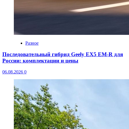
Разное
Последовательный гибрид Geely EX5 EM-R для
России: комплектации и цены
06.08.2026
0