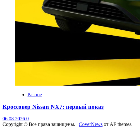
Разное
Кроссовер Nissan NX7: первый показ
06.08.2026
0
Copyright © Все права защищены.
|
CoverNews
от AF themes.