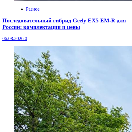
Разное
Последовательный гибрид Geely EX5 EM-R для
России: комплектации и цены
06.08.2026
0