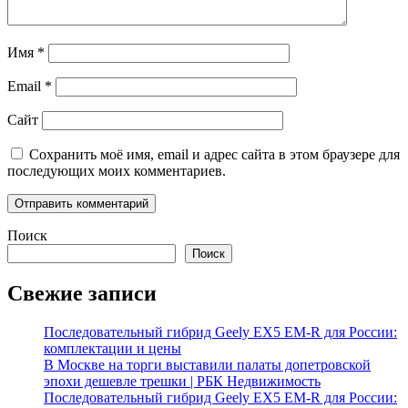
Имя
*
Email
*
Сайт
Сохранить моё имя, email и адрес сайта в этом браузере для
последующих моих комментариев.
Поиск
Поиск
Свежие записи
Последовательный гибрид Geely EX5 EM-R для России:
комплектации и цены
В Москве на торги выставили палаты допетровской
эпохи дешевле трешки | РБК Недвижимость
Последовательный гибрид Geely EX5 EM-R для России: