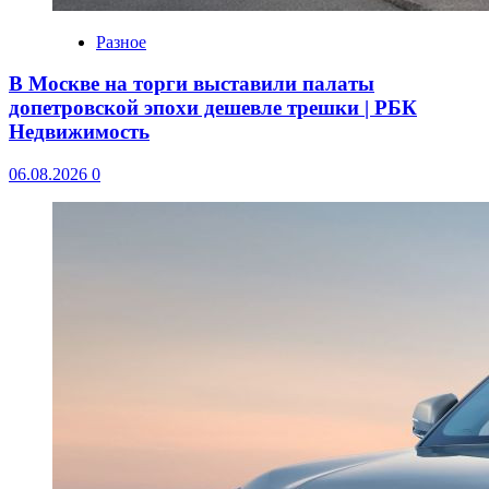
Разное
В Москве на торги выставили палаты
допетровской эпохи дешевле трешки | РБК
Недвижимость
06.08.2026
0