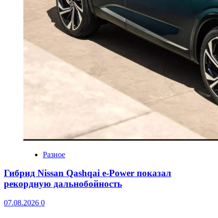
Разное
Гибрид Nissan Qashqai e-Power показал
рекордную дальнобойность
07.08.2026
0