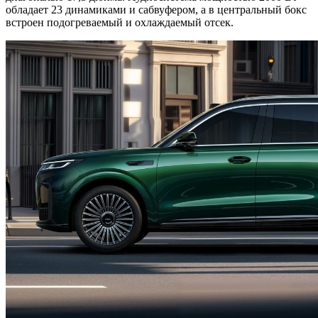
обладает 23 динамиками и сабвуфером, а в центральный бокс
встроен подогреваемый и охлаждаемый отсек.