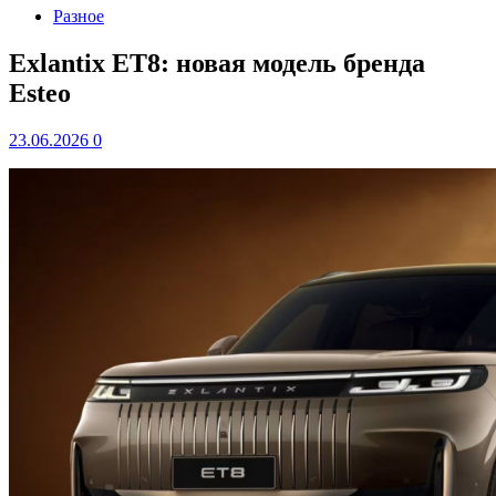
Разное
Exlantix ET8: новая модель бренда
Esteo
23.06.2026
0