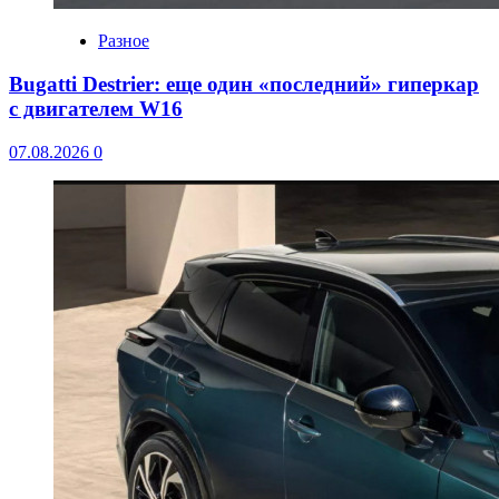
Разное
Bugatti Destrier: еще один «последний» гиперкар
с двигателем W16
07.08.2026
0