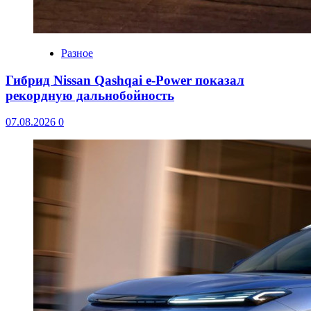
Разное
Гибрид Nissan Qashqai e-Power показал
рекордную дальнобойность
07.08.2026
0