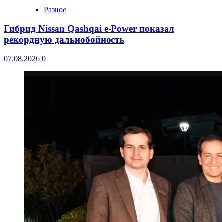
Разное
Гибрид Nissan Qashqai e-Power показал
рекордную дальнобойность
07.08.2026
0