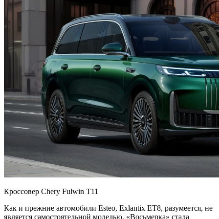
Кроссовер Chery Fulwin T11
Как и прежние автомобили Esteo, Exlantix ET8, разумеется, не
является самостоятельной моделью. «Восьмерка» стала