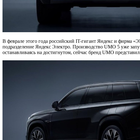
В феврале этого года российский IT-гигант Яндекс и фирма 
подразделение Яндекс Электро. Производство UMO 5 уже запущ
останавливаясь на достигнутом, сейчас бренд UMO представил