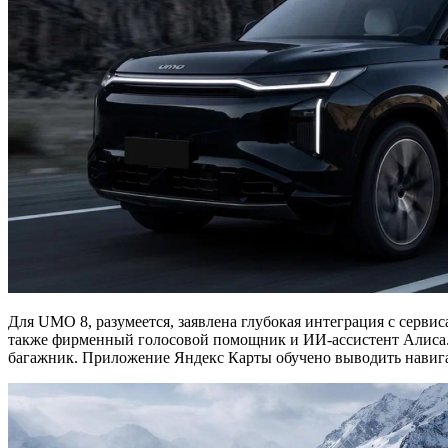
Для UMO 8, разумеется, заявлена глубокая интеграция с серв
также фирменный голосовой помощник и ИИ-ассистент Алиса. О
багажник. Приложение Яндекс Карты обучено выводить навиг