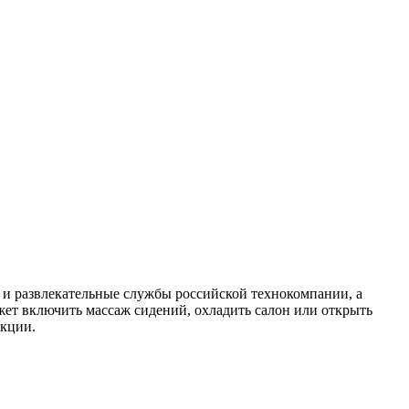
 и развлекательные службы российской технокомпании, а
ет включить массаж сидений, охладить салон или открыть
екции.