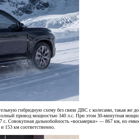
ельную гибридную схему без связи ДВС с колесами, такая же до
 полный привод мощностью 340 л.с. При этом 30-минутная мощно
,7 с. Совокупная дальнобойность «восьмерки» — 867 км, но емкос
 и 153 км соответственно.