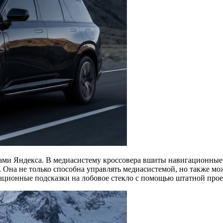
исами Яндекса. В медиасистему кроссовера вшиты навигационные
на не только способна управлять медиасистемой, но также мож
ационные подсказки на лобовое стекло с помощью штатной про