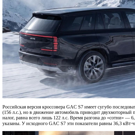
Российская версия кроссовера GAC S7 имеет сугубо последоват
(156 л.с.), но в движение автомобиль приводит двухмоторный
налог, равна всего лишь 122 л.с. Время разгона до «сотни» — 6
указаны. У исходного GAC S7 эти показатели равны 36,3 кВт⋅ч