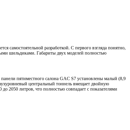
тся самостоятельной разработкой. С первого взгляда понятно,
ными шильдиками. Габариты двух моделей полностью
ей панели пятиместного салона GAC S7 установлены малый (8,9
Двухуровневый центральный тоннель вмещает двойную
 до 2050 литров, что полностью совпадает с показателями