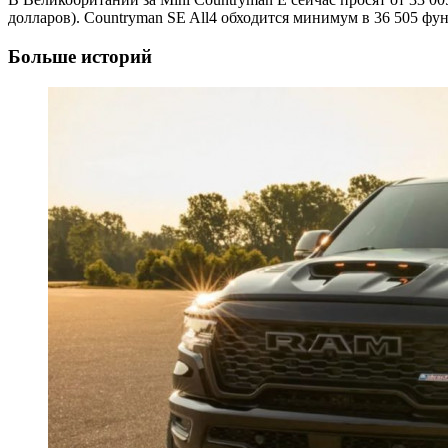
долларов). Countryman SE All4 обходится минимум в 36 505 фун
Больше историй