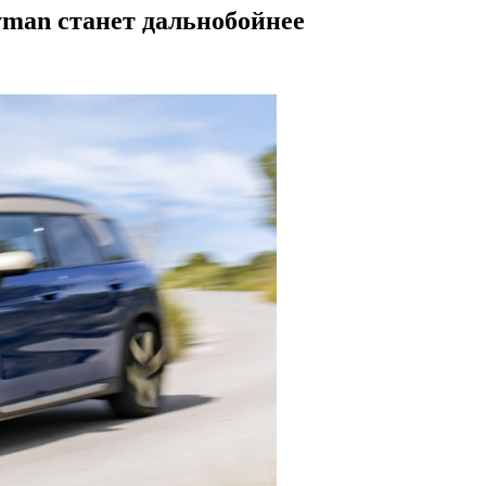
man станет дальнобойнее