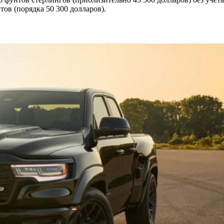
тов (порядка 50 300 долларов).