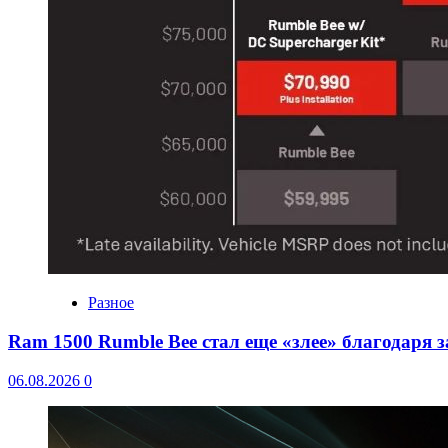
Разное
Ram 1500 Rumble Bee стал еще «злее» благодаря 
06.08.2026
0