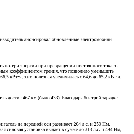
роизводитель анонсировал обновленные электромобили
ть потери энергии при превращении постоянного тока от
нным коэффициентом трения, что позволило уменьшить
5 кВт⋅ч, зато полезная увеличилась с 64,6 до 65,2 кВт⋅ч.
ель достиг 467 км (было 433). Благодаря быстрой зарядке
гатель на передней оси развивает 204 л.с. и 250 Нм,
я силовая установка выдает в сумме до 313 л.с. и 494 Нм,