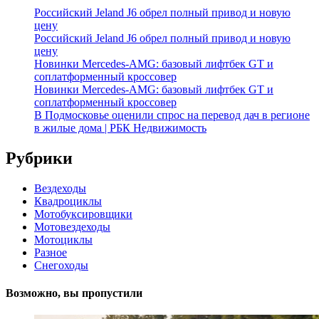
Российский Jeland J6 обрел полный привод и новую
цену
Российский Jeland J6 обрел полный привод и новую
цену
Новинки Mercedes-AMG: базовый лифтбек GT и
соплатформенный кроссовер
Новинки Mercedes-AMG: базовый лифтбек GT и
соплатформенный кроссовер
В Подмосковье оценили спрос на перевод дач в регионе
в жилые дома | РБК Недвижимость
Рубрики
Вездеходы
Квадроциклы
Мотобуксировщики
Мотовездеходы
Мотоциклы
Разное
Снегоходы
Возможно, вы пропустили