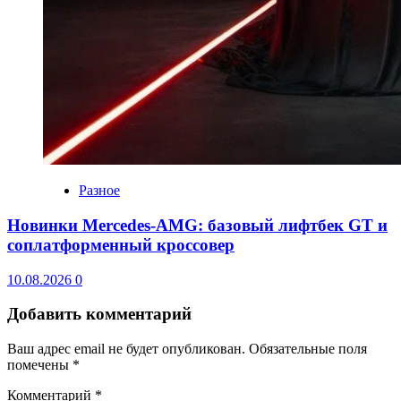
Разное
Новинки Mercedes-AMG: базовый лифтбек GT и
соплатформенный кроссовер
10.08.2026
0
Добавить комментарий
Ваш адрес email не будет опубликован.
Обязательные поля
помечены
*
Комментарий
*