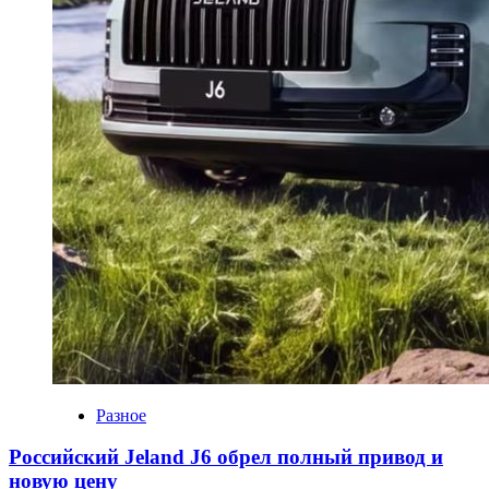
Разное
Российский Jeland J6 обрел полный привод и
новую цену