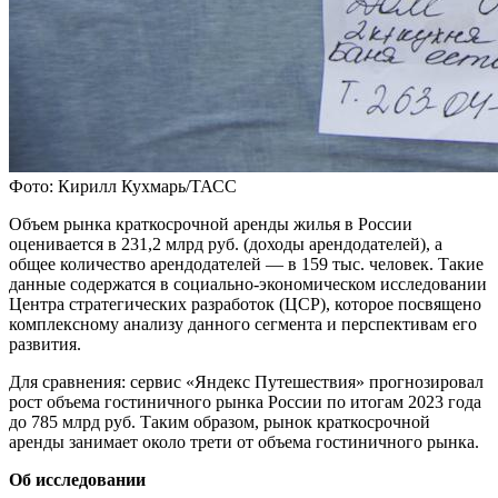
Фото: Кирилл Кухмарь/ТАСС
Объем рынка краткосрочной аренды жилья в России
оценивается в 231,2 млрд руб. (доходы арендодателей), а
общее количество арендодателей — в 159 тыс. человек. Такие
данные содержатся в социально-экономическом исследовании
Центра стратегических разработок (ЦСР), которое посвящено
комплексному анализу данного сегмента и перспективам его
развития.
Для сравнения: сервис «Яндекс Путешествия» прогнозировал
рост объема гостиничного рынка России по итогам 2023 года
до 785 млрд руб. Таким образом, рынок краткосрочной
аренды занимает около трети от объема гостиничного рынка.
Об исследовании