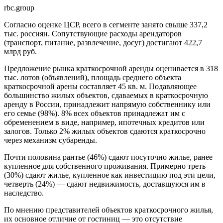
rbc.group
Согласно оценке ЦСР, всего в сегменте занято свыше 337,2
тыс. россиян. Сопутствующие расходы арендаторов
(транспорт, питание, развлечение, досуг) достигают 422,7
млрд руб.
Предложение рынка краткосрочной аренды оценивается в 318
тыс. лотов (объявлений), площадь среднего объекта
краткосрочной арены составляет 45 кв. м. Подавляющее
большинство жилых объектов, сдаваемых в краткосрочную
аренду в России, принадлежит напрямую собственнику или
его семье (98%). 8% всех объектов принадлежат им с
обременением в виде, например, ипотечных кредитов или
залогов. Только 2% жилых объектов сдаются краткосрочно
через механизм субаренды.
Почти половина рантье (46%) сдают посуточно жилье, ранее
купленное для собственного проживания. Примерно треть
(30%) сдают жилье, купленное как инвестицию под эти цели,
четверть (24%) — сдают недвижимость, доставшуюся им в
наследство.
По мнению представителей объектов краткосрочного жилья,
их основное отличие от гостиниц — это отсутствие