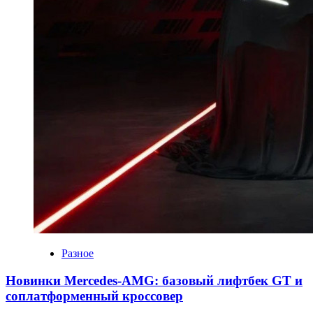
Разное
Новинки Mercedes-AMG: базовый лифтбек GT и
соплатформенный кроссовер