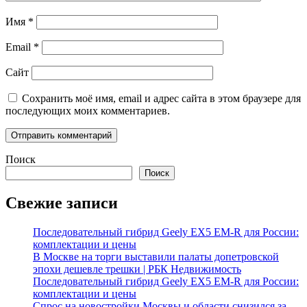
Имя
*
Email
*
Сайт
Сохранить моё имя, email и адрес сайта в этом браузере для
последующих моих комментариев.
Поиск
Поиск
Свежие записи
Последовательный гибрид Geely EX5 EM-R для России:
комплектации и цены
В Москве на торги выставили палаты допетровской
эпохи дешевле трешки | РБК Недвижимость
Последовательный гибрид Geely EX5 EM-R для России:
комплектации и цены
Спрос на новостройки Москвы и области снизился за