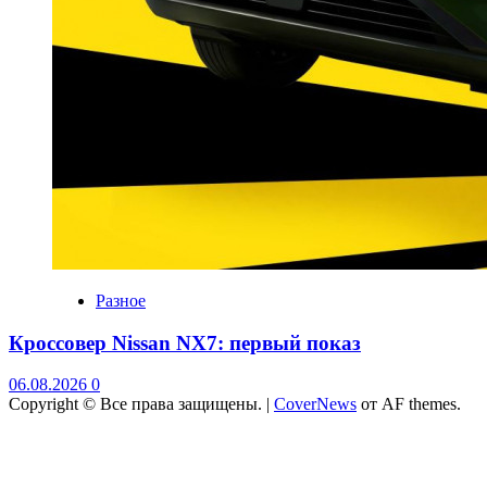
Разное
Кроссовер Nissan NX7: первый показ
06.08.2026
0
Copyright © Все права защищены.
|
CoverNews
от AF themes.