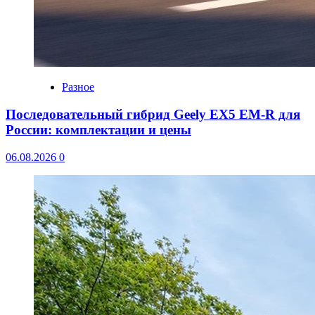
Разное
Последовательный гибрид Geely EX5 EM-R для
России: комплектации и цены
06.08.2026
0