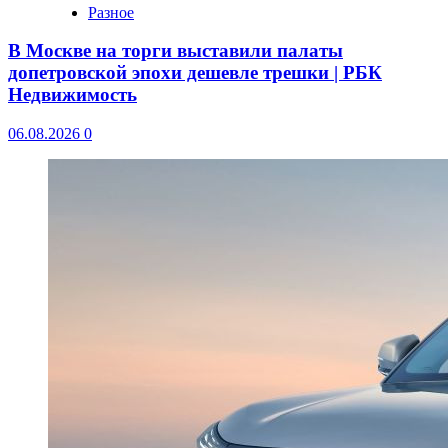
Разное
В Москве на торги выставили палаты
допетровской эпохи дешевле трешки | РБК
Недвижимость
06.08.2026
0