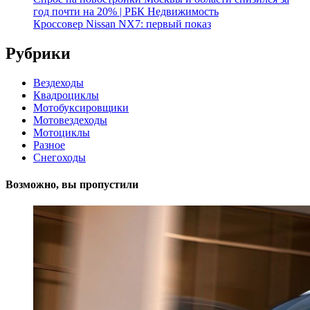
год почти на 20% | РБК Недвижимость
Кроссовер Nissan NX7: первый показ
Рубрики
Вездеходы
Квадроциклы
Мотобуксировщики
Мотовездеходы
Мотоциклы
Разное
Снегоходы
Возможно, вы пропустили