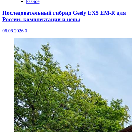
Разное
Последовательный гибрид Geely EX5 EM-R для
России: комплектации и цены
06.08.2026
0