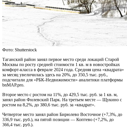
Фото: Shutterstock
Таганский район занял первое место среди локаций Старой
Москвы по росту средней стоимости 1 кв. м в новостройках
комфорт-класса в феврале 2024 года. Средняя цена «квадрата»
за месяц увеличилась здесь на 20%, до 350,5 тыс. руб.,
подсчитали для «РБК-Недвижимости» аналитики платформы
bnMAP.pro.
Второе место с ростом на 11%, до 429,5 тыс. руб. за 1 кв. м,
занял район Филевский Парк. На третьем месте — Щукино с
ростом на 8,2%, до 380,6 тыс. руб. за «квадрат».
Четвертое место занял район Бирюлево Восточное (+7,3%, до
336,9 тыс. руб.), на пятой позиции — Коптево (+7,2%, до
366,4 тыс. руб.).