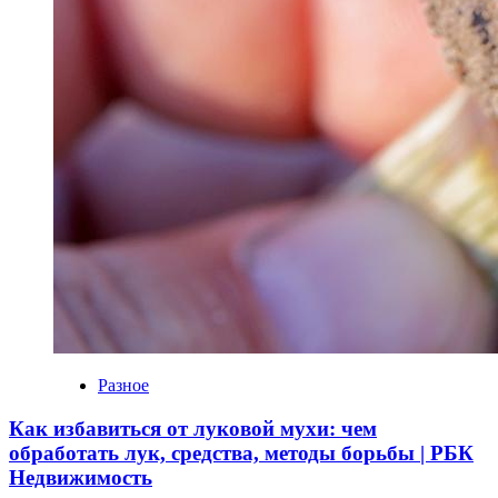
Разное
Как избавиться от луковой мухи: чем
обработать лук, средства, методы борьбы | РБК
Недвижимость