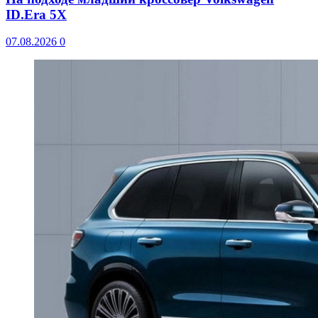
ID.Era 5X
07.08.2026
0