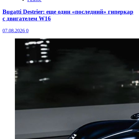
Bugatti Destrier: еще один «последний» гиперкар
с двигателем W16
07.08.2026
0