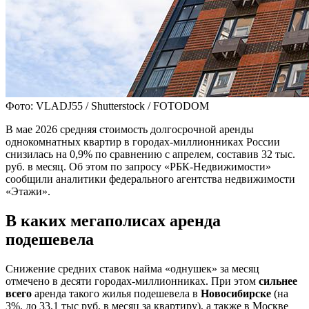
Фото: VLADJ55 / Shutterstock / FOTODOM
В мае 2026 средняя стоимость долгосрочной аренды
однокомнатных квартир в городах-миллионниках России
снизилась на 0,9% по сравнению с апрелем, составив 32 тыс.
руб. в месяц. Об этом по запросу «РБК-Недвижимости»
сообщили аналитики федерального агентства недвижимости
«Этажи».
В каких мегаполисах аренда
подешевела
Снижение средних ставок найма «однушек» за месяц
отмечено в десяти городах-миллионниках. При этом
сильнее
всего
аренда такого жилья подешевела в
Новосибирске
(на
3%, до 33,1 тыс руб. в месяц за квартиру), а также в Москве