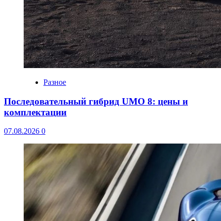
Разное
Последовательный гибрид UMO 8: цены и
комплектации
07.08.2026
0