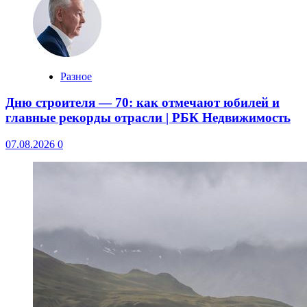
Разное
Дню строителя — 70: как отмечают юбилей и
главные рекорды отрасли | РБК Недвижимость
07.08.2026
0