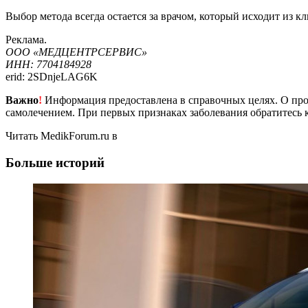
Выбор метода всегда остается за врачом, который исходит из 
Реклама.
ООО «МЕДЦЕНТРСЕРВИС»
ИНН: 7704184928
erid: 2SDnjeLAG6K
Важно
!
Информация предоставлена в справочных целях. О прот
самолечением. При первых признаках заболевания обратитесь к
Читать MedikForum.ru в
Больше историй