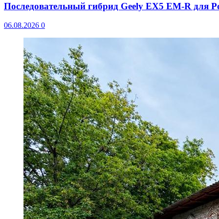
Последовательный гибрид Geely EX5 EM-R для Р
06.08.2026
0