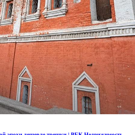
ой эпохи дешевле трешки | РБК Недвижимость