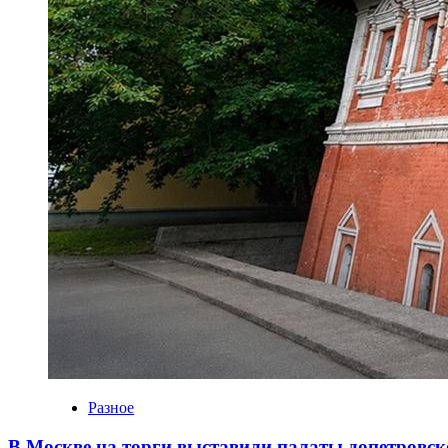
Разное
В Москве на торги выставили палаты допетровск