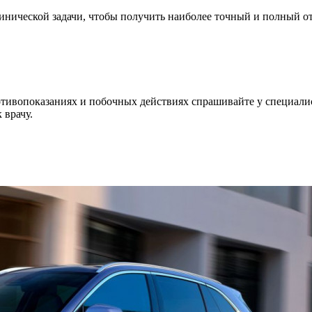
клинической задачи, чтобы получить наиболее точный и полный о
ивопоказаниях и побочных действиях спрашивайте у специалист
 врачу.