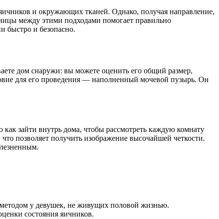
 яичников и окружающих тканей. Однако,
получая направление,
зницы между этими подходами помогает правильно
и быстро и безопасно.
аете дом снаружи: вы можете оценить его общий размер,
ловие для его проведения — наполненный мочевой пузырь. Он
о как зайти внутрь дома, чтобы рассмотреть каждую комнату
м, что позволяет получить изображение высочайшей четкости.
олезненным.
 методом у девушек, не живущих половой жизнью.
оценки состояния яичников.