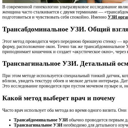
В современной гинекологии ультразвуковое исследование явл
женщина часто сталкивается с двумя терминами — «трансабдо
подготовиться и чувствовать себя спокойно. Именно
УЗИ орга
Трансабдоминальное УЗИ. Общий взгл
Этот метод проводится через переднюю брюшную стенку — врач
форму, расположение окон. Точно так же трансабдоминальное 
приподнимает кишечник и создает «акустическое окно», через 
Трансвагинальное УЗИ. Детальный осм
При этом методе используется специальный тонкий датчик, кот
вблизи, увидеть текстуру обоев и мелкие детали интерьера. Д
Это исследование проводится при пустом мочевом пузыре и, н
Какой метод выберет врач и почему
Часто врач использует оба метода во время одного визита. Они
Трансабдоминальное УЗИ
обычно проводится первым дл
Трансвагинальное УЗИ
необходимо для детального изуч