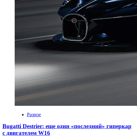
Разное
Bugatti Destrier: еще один «последний» гиперкар
с двигателем W16