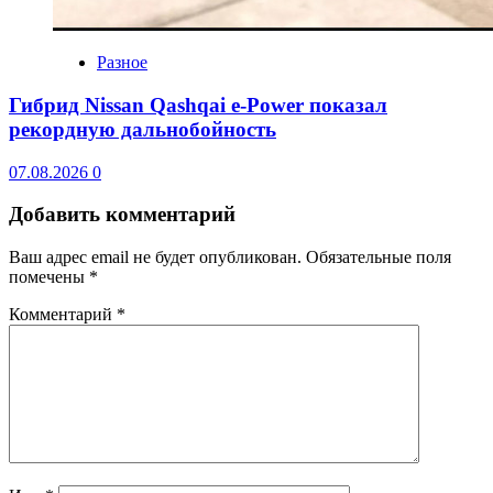
Разное
Гибрид Nissan Qashqai e-Power показал
рекордную дальнобойность
07.08.2026
0
Добавить комментарий
Ваш адрес email не будет опубликован.
Обязательные поля
помечены
*
Комментарий
*