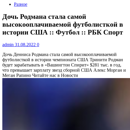
Разное
Дочь Родмана стала самой
высокооплачиваемой футболисткой в
истории США :: Футбол :: РБК Спорт
admin
31.08.2022
0
Дочь Денниса Родмана стала самой высокооплачиваемой
футболисткой в истории чемпионата США
Тринити Родман
будет зарабатывать в «Вашингтон Спирит» $281 тыс. в год,
что превышает зарплату звезд сборной США Алекс Морган и
Меган Рапино
Читайте нас в Новости