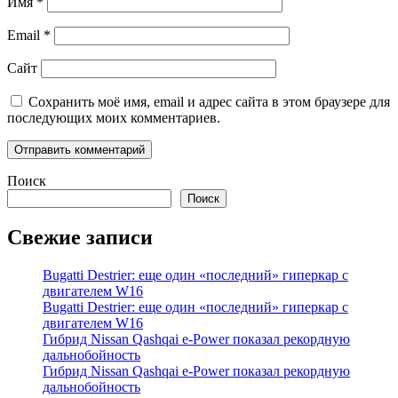
Имя
*
Email
*
Сайт
Сохранить моё имя, email и адрес сайта в этом браузере для
последующих моих комментариев.
Поиск
Поиск
Свежие записи
Bugatti Destrier: еще один «последний» гиперкар с
двигателем W16
Bugatti Destrier: еще один «последний» гиперкар с
двигателем W16
Гибрид Nissan Qashqai e-Power показал рекордную
дальнобойность
Гибрид Nissan Qashqai e-Power показал рекордную
дальнобойность