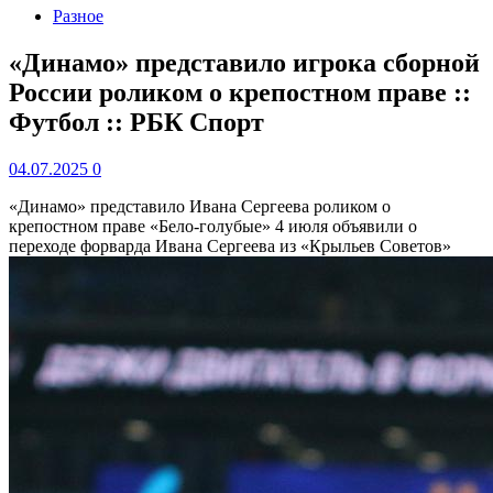
Разное
«Динамо» представило игрока сборной
России роликом о крепостном праве ::
Футбол :: РБК Спорт
04.07.2025
0
«Динамо» представило Ивана Сергеева роликом о
крепостном праве
«Бело-голубые» 4 июля объявили о
переходе форварда Ивана Сергеева из «Крыльев Советов»