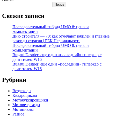
Поиск
Свежие записи
Последовательный гибрид UMO 8: цены и
комплектации
Дню строителя — 70: как отмечают юбилей и главные
рекорды отрасли | РБК Недвижимость
Последовательный гибрид UMO 8: цены и
комплектации
Bugatti Destrier: еще один «последний» гиперкар с
двигателем W16
Bugatti Destrier: еще один «последний» гиперкар с
двигателем W16
Рубрики
Вездеходы
Квадроциклы
Мотобуксировщики
Мотовездеходы
Мотоциклы
Разное