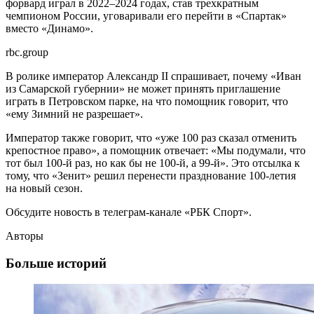
форвард играл в 2022–2024 годах, став трехкратным
чемпионом России, уговаривали его перейти в «Спартак»
вместо «Динамо».
rbc.group
В ролике император Александр II спрашивает, почему «Иван
из Самарской губернии» не может принять приглашение
играть в Петровском парке, на что помощник говорит, что
«ему Зимний не разрешает».
Император также говорит, что «уже 100 раз сказал отменить
крепостное право», а помощник отвечает: «Мы подумали, что
тот был 100-й раз, но как бы не 100-й, а 99-й». Это отсылка к
тому, что «Зенит» решил перенести празднование 100-летия
на новый сезон.
Обсудите новость в телеграм-канале «РБК Спорт».
Авторы
Больше историй