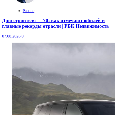
Разное
Дню строителя — 70: как отмечают юбилей и
главные рекорды отрасли | РБК Недвижимость
07.08.2026
0