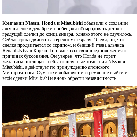
Компании
Nissan, Honda и Mitsubishi
объявили о создании
альянса еще в декабре и пообещали обнародовать детали
грядущей сделки до конца января, однако этого не случилось.
Сейчас срок сдвинут на середину февраля. Очевидно, что
сделка продвигается со скрипом, и бывший глава альянса
Renault-Nissan Карлос Гон высказал свои предположения о
причинах буксования. Он уверен, что Honda не горит
желанием поглощать неблагополучные компании Nissan и
Mitsubishi, а действует по принуждению японского
Минпромторга. Суматохи добавляет и стремление выйти из
этой сделки Mitsubishi и вновь обрести независимость.