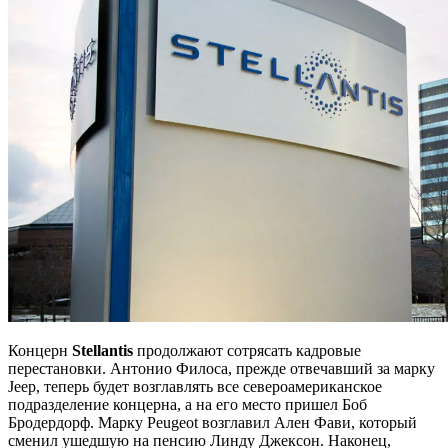
Концерн
Stellantis
продолжают сотрясать кадровые
перестановки. Антонио Филоса, прежде отвечавший за марку
Jeep, теперь будет возглавлять все североамериканское
подразделение концерна, а на его место пришел Боб
Бродердорф. Марку Peugeot возглавил Ален Фави, который
сменил ушедшую на пенсию Линду Джексон. Наконец,