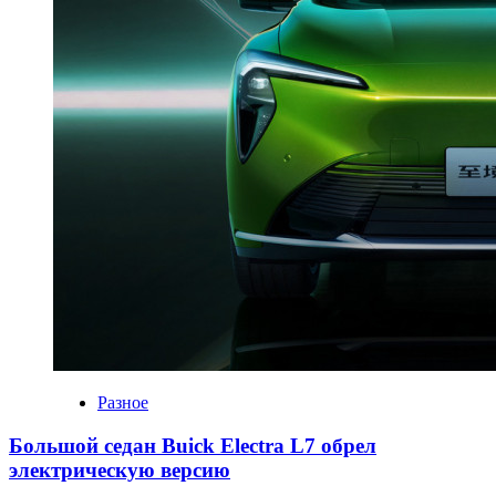
Разное
Большой седан Buick Electra L7 обрел
электрическую версию