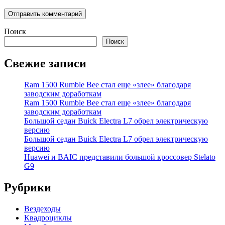
Поиск
Поиск
Свежие записи
Ram 1500 Rumble Bee стал еще «злее» благодаря
заводским доработкам
Ram 1500 Rumble Bee стал еще «злее» благодаря
заводским доработкам
Большой седан Buick Electra L7 обрел электрическую
версию
Большой седан Buick Electra L7 обрел электрическую
версию
Huawei и BAIC представили большой кроссовер Stelato
G9
Рубрики
Вездеходы
Квадроциклы