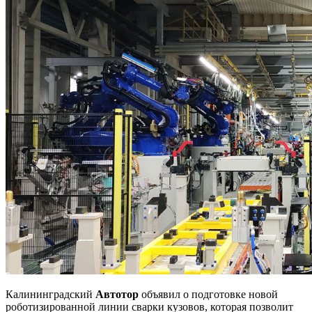
Калининградский
Автотор
объявил о подготовке новой
роботизированной линии сварки кузовов, которая позволит