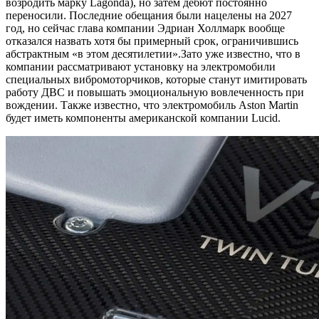
возродить марку Lagonda), но затем дебют постоянно
переносили. Последние обещания были нацелены на 2027
год, но сейчас глава компании Эдриан Холлмарк вообще
отказался назвать хотя бы примерный срок, ограничившись
абстрактным «в этом десятилетии».Зато уже известно, что в
компании рассматривают установку на электромобили
специальных вибромоторчиков, которые станут имитировать
работу ДВС и повышать эмоциональную вовлеченность при
вождении. Также известно, что электромобиль Aston Martin
будет иметь компоненты американской компании Lucid.