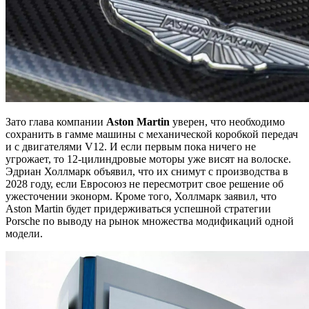
Зато глава компании
Aston Martin
уверен, что необходимо
сохранить в гамме машины с механической коробкой передач
и с двигателями V12. И если первым пока ничего не
угрожает, то 12-цилиндровые моторы уже висят на волоске.
Эдриан Холлмарк объявил, что их снимут с производства в
2028 году, если Евросоюз не пересмотрит свое решение об
ужесточении эконорм. Кроме того, Холлмарк заявил, что
Aston Martin будет придерживаться успешной стратегии
Porsche по выводу на рынок множества модификаций одной
модели.