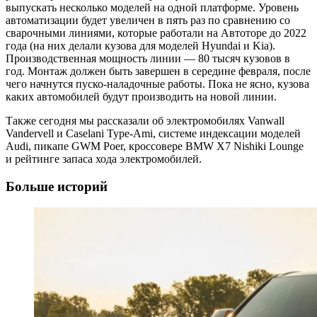
выпускать несколько моделей на одной платформе. Уровень
автоматизации будет увеличен в пять раз по сравнению со
сварочными линиями, которые работали на Автоторе до 2022
года (на них делали кузова для моделей Hyundai и Kia).
Производственная мощность линии — 80 тысяч кузовов в
год. Монтаж должен быть завершен в середине февраля, после
чего начнутся пуско-наладочные работы. Пока не ясно, кузова
каких автомобилей будут производить на новой линии.
Также сегодня мы рассказали об электромобилях Vanwall
Vandervell и Caselani Type-Ami, системе индексации моделей
Audi, пикапе GWM Poer, кроссовере BMW X7 Nishiki Lounge
и рейтинге запаса хода электромобилей.
Больше историй