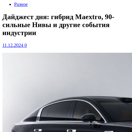
Разное
Дайджест дня: гибрид Maextro, 90-
сильные Нивы и другие события
индустрии
11.12.2024
0