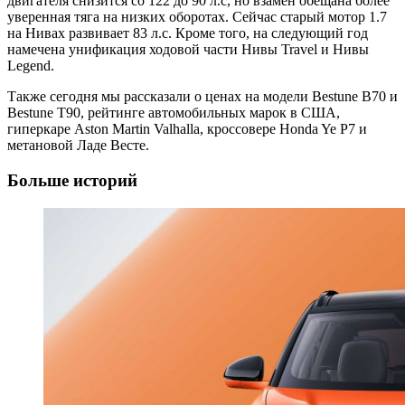
двигателя снизится со 122 до 90 л.с, но взамен обещана более
уверенная тяга на низких оборотах. Сейчас старый мотор 1.7
на Нивах развивает 83 л.с. Кроме того, на следующий год
намечена унификация ходовой части Нивы Travel и Нивы
Legend.
Также сегодня мы рассказали о ценах на модели Bestune B70 и
Bestune T90, рейтинге автомобильных марок в США,
гиперкаре Aston Martin Valhalla, кроссовере Honda Ye P7 и
метановой Ладе Весте.
Больше историй