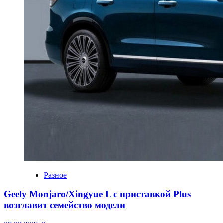
Разное
Geely Monjaro/Xingyue L с приставкой Plus
возглавит семейство модели