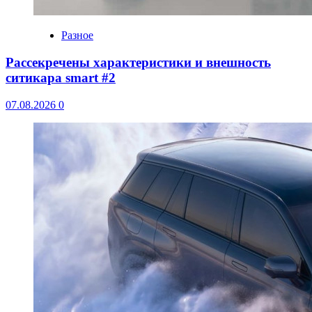
Разное
Рассекречены характеристики и внешность
ситикара smart #2
07.08.2026
0