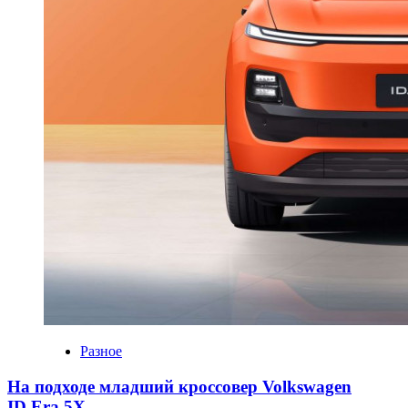
Разное
На подходе младший кроссовер Volkswagen
ID.Era 5X