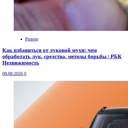
Разное
Как избавиться от луковой мухи: чем
обработать лук, средства, методы борьбы | РБК
Недвижимость
08.08.2026
0