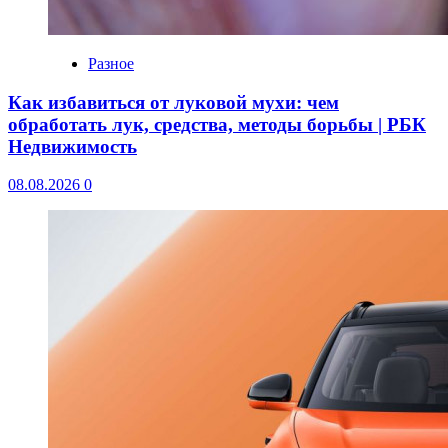
Разное
Как избавиться от луковой мухи: чем
обработать лук, средства, методы борьбы | РБК
Недвижимость
08.08.2026
0