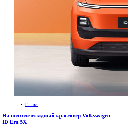
Разное
На подходе младший кроссовер Volkswagen
ID.Era 5X