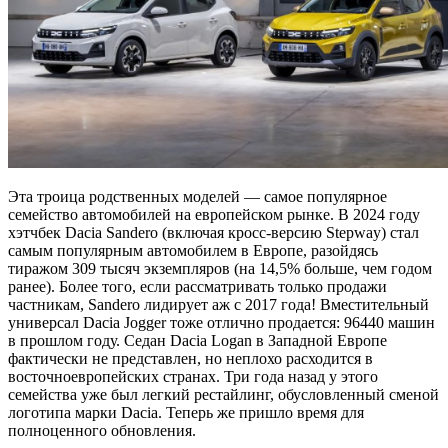
Эта троица родственных моделей — самое популярное
семейство автомобилей на европейском рынке. В 2024 году
хэтчбек Dacia Sandero (включая кросс-версию Stepway) стал
самым популярным автомобилем в Европе, разойдясь
тиражом 309 тысяч экземпляров (на 14,5% больше, чем годом
ранее). Более того, если рассматривать только продажи
частникам, Sandero лидирует аж с 2017 года! Вместительный
универсал Dacia Jogger тоже отлично продается: 96440 машин
в прошлом году. Седан Dacia Logan в Западной Европе
фактически не представлен, но неплохо расходится в
восточноевропейских странах. Три года назад у этого
семейства уже был легкий рестайлинг, обусловленный сменой
логотипа марки Dacia. Теперь же пришло время для
полноценного обновления.