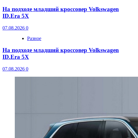
На подходе младший кроссовер Volkswagen
ID.Era 5X
07.08.2026
0
Разное
На подходе младший кроссовер Volkswagen
ID.Era 5X
07.08.2026
0