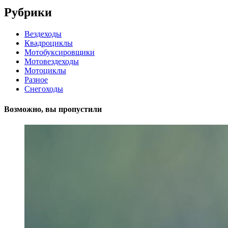
Рубрики
Вездеходы
Квадроциклы
Мотобуксировщики
Мотовездеходы
Мотоциклы
Разное
Снегоходы
Возможно, вы пропустили