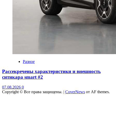
Разное
Рассекречены характеристики и внешность
ситикара smart #2
07.08.2026
0
Copyright © Все права защищены.
|
CoverNews
от AF themes.