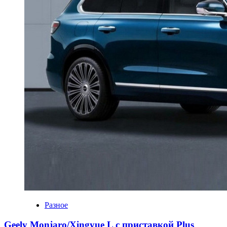
Разное
Geely Monjaro/Xingyue L с приставкой Plus