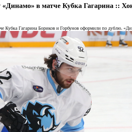
 «Динамо» в матче Кубка Гагарина :: Хо
че Кубка Гагарина
Бориков и Горбунов оформили по дублю. «Дин