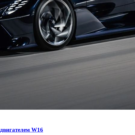
с двигателем W16