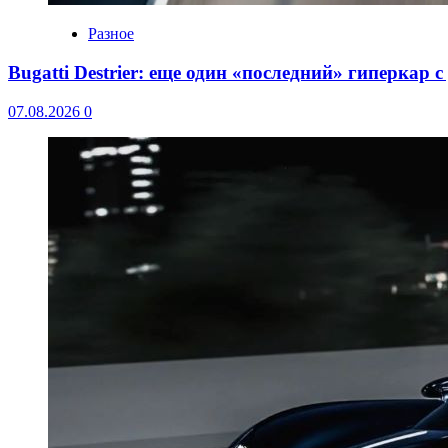
Разное
Bugatti Destrier: еще один «последний» гиперкар 
07.08.2026
0