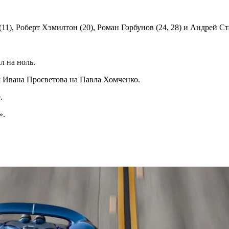
1), Роберт Хэмилтон (20), Роман Горбунов (24, 28) и Андрей Ста
л на ноль.
 Ивана Просветова на Павла Хомченко.
.
».