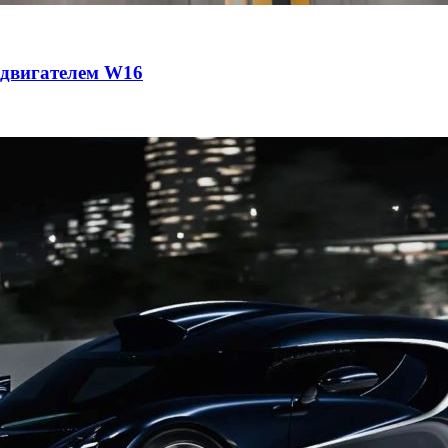
с двигателем W16