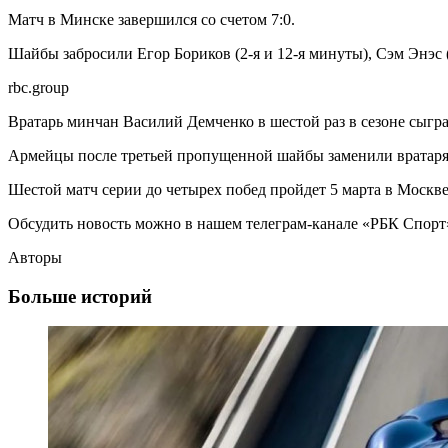
Матч в Минске завершился со счетом 7:0.
Шайбы забросили Егор Бориков (2-я и 12-я минуты), Сэм Энэс (1
rbc.group
Вратарь минчан Василий Демченко в шестой раз в сезоне сыгра
Армейцы после третьей пропущенной шайбы заменили вратаря
Шестой матч серии до четырех побед пройдет 5 марта в Москве
Обсудить новость можно в нашем телеграм-канале «РБК Спорт
Авторы
Больше историй