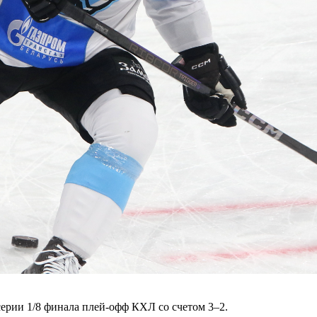
рии 1/8 финала плей-офф КХЛ со счетом 3–2.