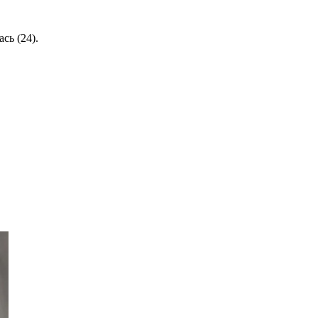
сь (24).