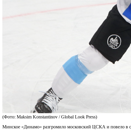
(Фото: Maksim Konstantinov / Global Look Press)
Минское «Динамо» разгромило московский ЦСКА и повело в се