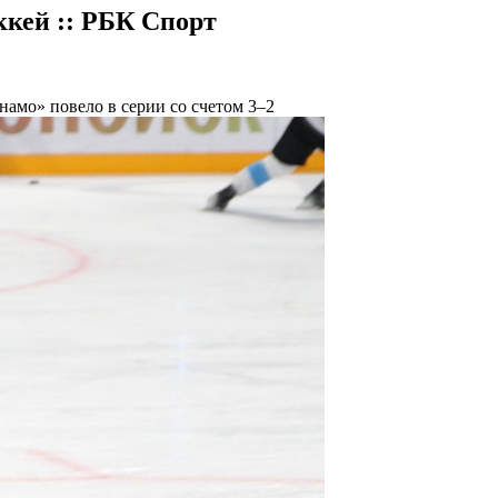
ккей :: РБК Спорт
амо» повело в серии со счетом 3–2