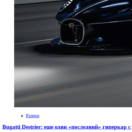
Разное
Bugatti Destrier: еще один «последний» гиперкар 