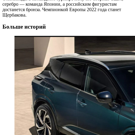
серебро — команда Японии, а российским фигуристам
достанется бронза. Чемпионкой Европы 2022 года станет
Щербакова.
Больше историй