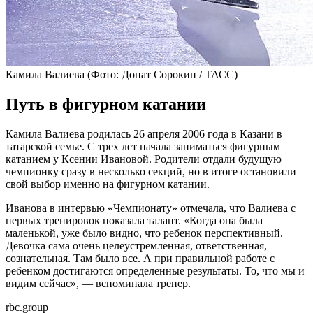
Камила Валиева
(Фото: Донат Сорокин / ТАСС)
Путь в фигурном катании
Камила Валиева родилась 26 апреля 2006 года в Казани в
татарской семье. С трех лет начала заниматься фигурным
катанием у Ксении Ивановой. Родители отдали будущую
чемпионку сразу в несколько секций, но в итоге остановили
свой выбор именно на фигурном катании.
Иванова в интервью «Чемпионату» отмечала, что Валиева с
первых тренировок показала талант. «Когда она была
маленькой, уже было видно, что ребенок перспективный.
Девочка сама очень целеустремленная, ответственная,
сознательная. Там было все. А при правильной работе с
ребенком достигаются определенные результаты. То, что мы и
видим сейчас», — вспоминала тренер.
rbc.group