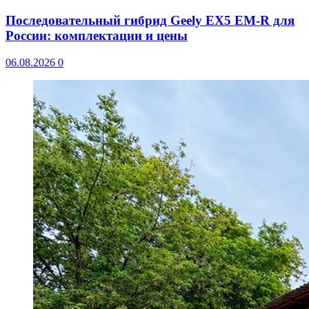
Последовательный гибрид Geely EX5 EM-R для
России: комплектации и цены
06.08.2026
0