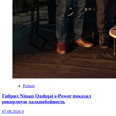
Разное
Гибрид Nissan Qashqai e-Power показал
рекордную дальнобойность
07.08.2026
0