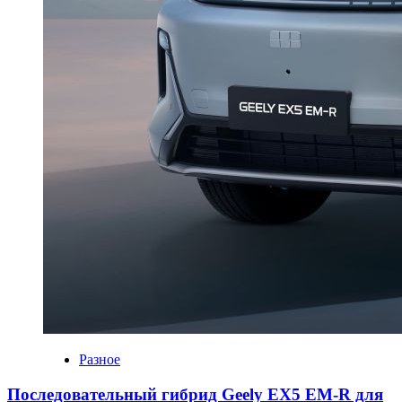
Разное
Последовательный гибрид Geely EX5 EM-R для