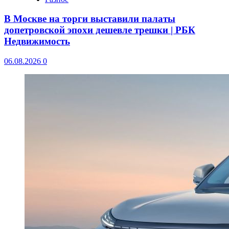
В Москве на торги выставили палаты
допетровской эпохи дешевле трешки | РБК
Недвижимость
06.08.2026
0