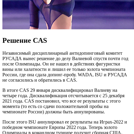
Решение CAS
Независимый дисциплинарный антидопинговый комитет
РУСАДА вынес решение до делу Валиевой спустя почти год
после Олимпиады. Он не нашел в действиях фигуристки
вины или халатности и лишил ее только золота чемпионата
России, где она сдала допинг-пробу. WADA, ISU и РУСАДА
не согласились и обратились в CAS.
В итоге CAS 29 января дисквалифицировал Валиеву на
четыре года. Дисквалификация отсчитывается с 25 декабря
2021 года. CAS постановил, что все ее результаты с этого
момента (то есть со сдачи положительной пробы на
чемпионате России) должны быть аннулированы.
После этого ISU аннулировал ее результаты на Играх-2022 и
победном чемпионате Европы 2022 года. Теперь золото
Олимпиады в командном турнире получит сборная США,