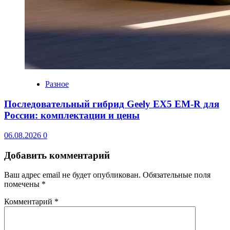
Разное
Последовательный гибрид Geely EX5 EM-R для
России: комплектации и цены
06.08.2026
0
Добавить комментарий
Ваш адрес email не будет опубликован.
Обязательные поля
помечены
*
Комментарий
*