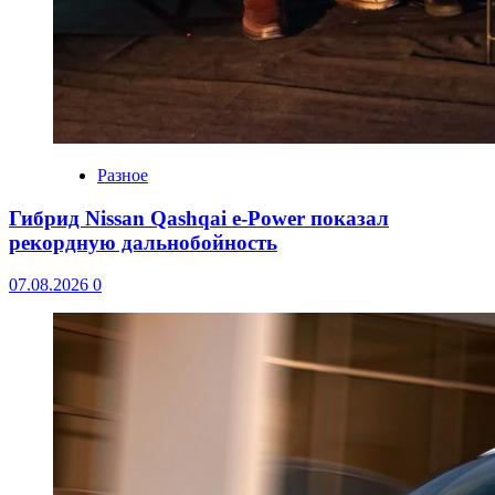
Разное
Гибрид Nissan Qashqai e-Power показал
рекордную дальнобойность
07.08.2026
0