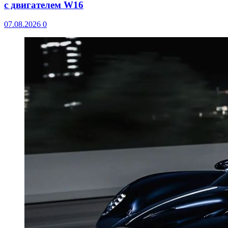
с двигателем W16
07.08.2026
0