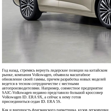
Год назад, стремясь вернуть лидерские позиции на китайском
рынке, компания Volkswagen, объявила масштабное
обновление своей гаммы, причем разработка новых моделей
ведется в тесном сотрудничестве с местными
автопроизводителями. Например, совместное предприятие
SAIC-Volkswagen недавно представило большой кроссовер
Volkswagen ID. ERA 9X, а сейчас к нему готов
присоединиться седан ID. ERA 5S.
Как и внешность флагманского паркетника, кузов легковушки