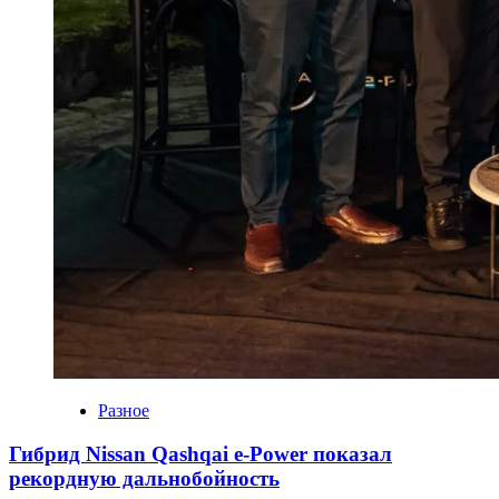
Разное
Гибрид Nissan Qashqai e-Power показал
рекордную дальнобойность