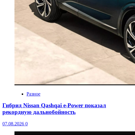
Разное
Гибрид Nissan Qashqai e-Power показал
рекордную дальнобойность
07.08.2026
0