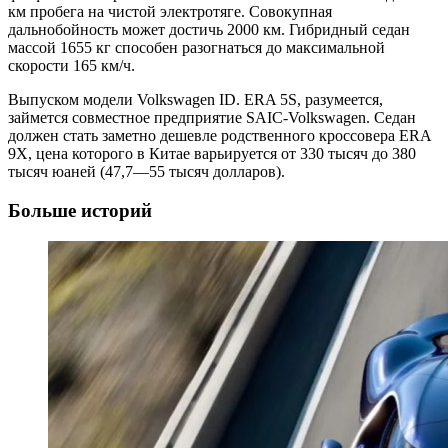
км пробега на чистой электротяге. Совокупная
дальнобойность может достичь 2000 км. Гибридный седан
массой 1655 кг способен разогнаться до максимальной
скорости 165 км/ч.
Выпуском модели Volkswagen ID. ERA 5S, разумеется,
займется совместное предприятие SAIC-Volkswagen. Седан
должен стать заметно дешевле родственного кроссовера ERA
9X, цена которого в Китае варьируется от 330 тысяч до 380
тысяч юаней (47,7—55 тысяч долларов).
Больше историй