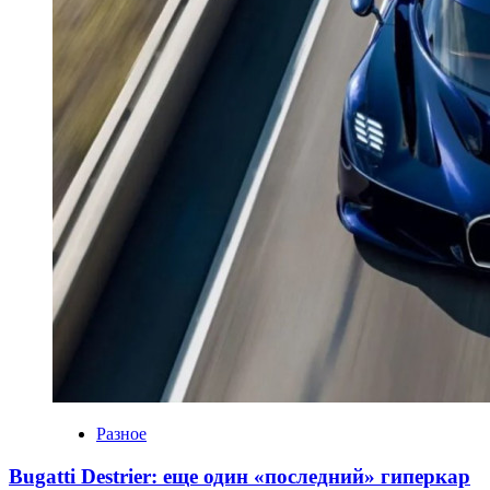
Разное
Bugatti Destrier: еще один «последний» гиперкар