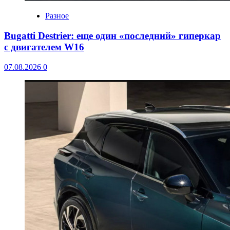
Разное
Bugatti Destrier: еще один «последний» гиперкар
с двигателем W16
07.08.2026
0