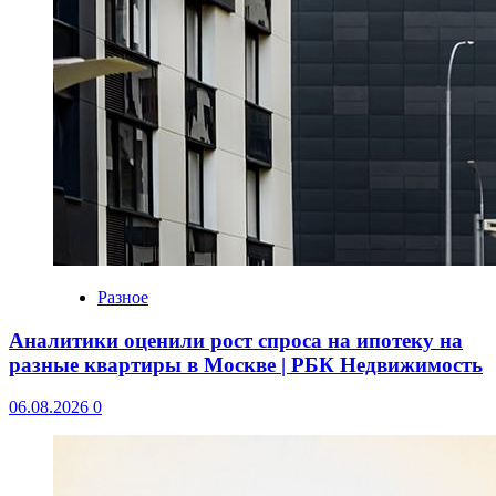
Разное
Аналитики оценили рост спроса на ипотеку на
разные квартиры в Москве | РБК Недвижимость
06.08.2026
0