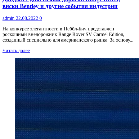
виски Bentley и другие события индустрии
admin
22.08.2022
0
На конкурсе элегантности в Пеббл-Бич представлен
роскошный внедорожник Range Rover SV Carmel Edition,
созданный специально для американского рынка. За основу...
Читать далее