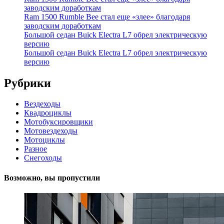
заводским доработкам
Ram 1500 Rumble Bee стал еще «злее» благодаря
заводским доработкам
Большой седан Buick Electra L7 обрел электрическую
версию
Большой седан Buick Electra L7 обрел электрическую
версию
Рубрики
Вездеходы
Квадроциклы
Мотобуксировщики
Мотовездеходы
Мотоциклы
Разное
Снегоходы
Возможно, вы пропустили