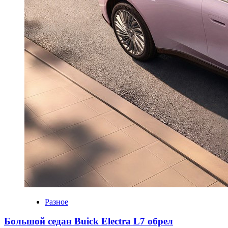
Разное
Большой седан Buick Electra L7 обрел