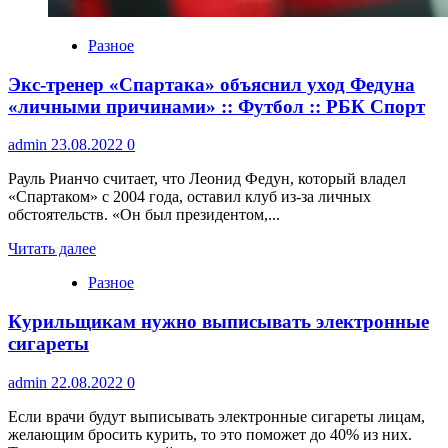
Разное
Экс-тренер «Спартака» объяснил уход Федуна
«личными причинами» :: Футбол :: РБК Спорт
admin
23.08.2022
0
Рауль Рианчо считает, что Леонид Федун, который владел
«Спартаком» с 2004 года, оставил клуб из-за личных
обстоятельств. «Он был президентом,...
Читать далее
Разное
Курильщикам нужно выписывать электронные
сигареты
admin
22.08.2022
0
Если врачи будут выписывать электронные сигареты лицам,
желающим бросить курить, то это поможет до 40% из них.