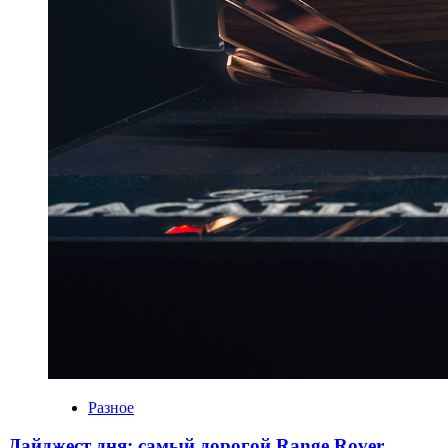
Разное
Дайджест дня: самый дорогой Range Rover,