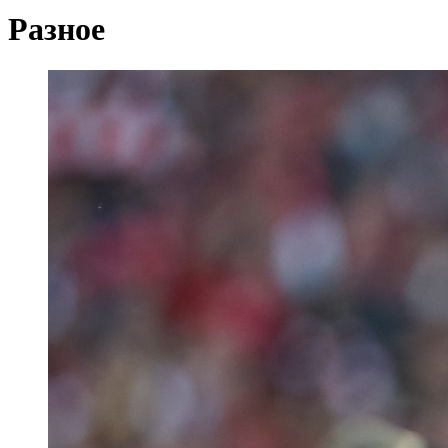
Разное