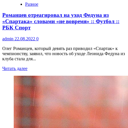
Разное
Романцев отреагировал на уход Федуна из
«Спартака» словами «не вовремя» :: Футбол ::
РБК Спорт
admin
22.08.2022
0
Олег Романцев, который девять раз приводил «Спартак» к
чемпионству, заявил, что новость об уходе Леонида Федуна из
клуба стала для...
Читать далее