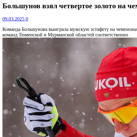
Большунов взял четвертое золото на чем
09.03.2025
0
Команда Большунова выиграла мужскую эстафету на чемпиона
команд Тюменской и Мурманской областей соответственно