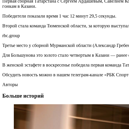
Первая сборная Татарстана с Сергеем Ардашевым, Савелием 
гонкам в Казани.
Победители показали время 1 час 12 минут 29,5 секунды.
Второй стала команда Тюменской области, за которую выступал
rbc.group
Третье место у сборной Мурманской области (Александр Гребе
Для Большунова это золото стало четвертым в Казани — ранее 
В женской эстафете в воскресенье победила первая команда Та
Обсудить новость можно в нашем телеграм-канале «РБК Спорт
Авторы
Больше историй