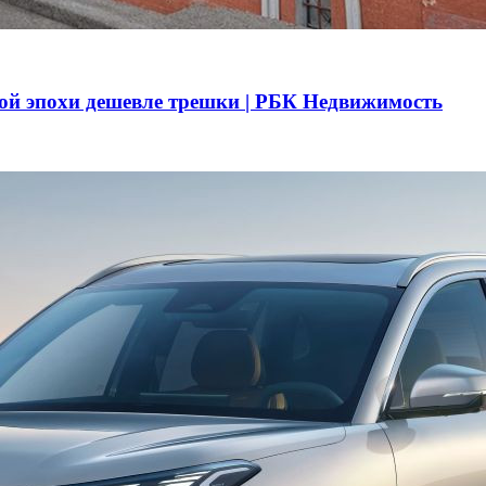
ой эпохи дешевле трешки | РБК Недвижимость