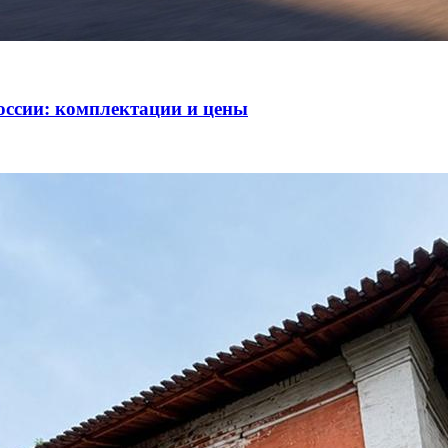
оссии: комплектации и цены