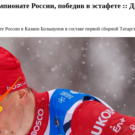
пионате России, победив в эстафете :: 
те России в Казани
Большунов в составе первой сборной Татарста