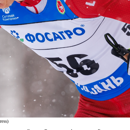
ress)