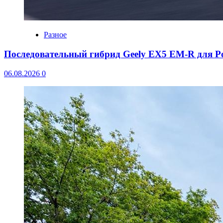
Разное
Последовательный гибрид Geely EX5 EM-R для Р
06.08.2026
0