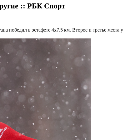
Другие :: РБК Спорт
на победил в эстафете 4х7,5 км. Второе и третье места у