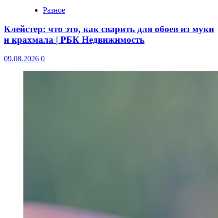
Разное
Клейстер: что это, как сварить для обоев из муки
и крахмала | РБК Недвижимость
09.08.2026
0