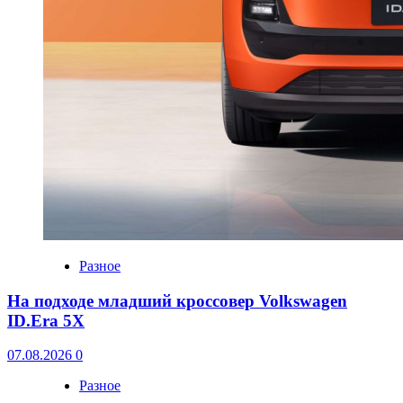
Разное
На подходе младший кроссовер Volkswagen
ID.Era 5X
07.08.2026
0
Разное