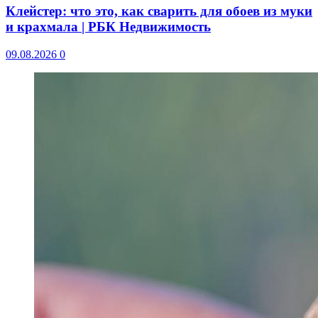
Клейстер: что это, как сварить для обоев из муки
и крахмала | РБК Недвижимость
09.08.2026
0