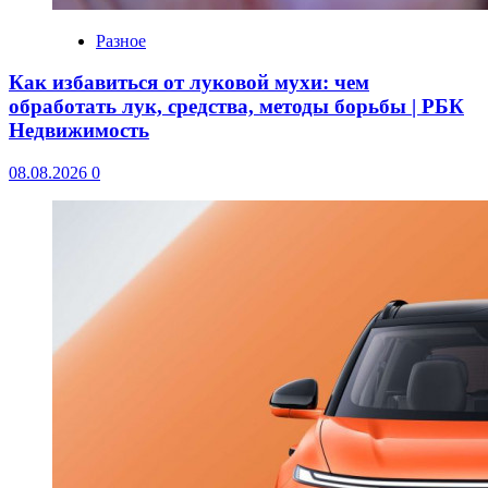
Разное
Как избавиться от луковой мухи: чем
обработать лук, средства, методы борьбы | РБК
Недвижимость
08.08.2026
0