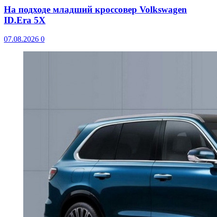
На подходе младший кроссовер Volkswagen
ID.Era 5X
07.08.2026
0