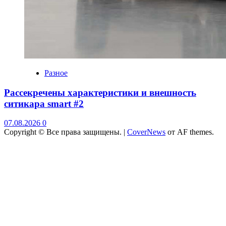
Разное
Рассекречены характеристики и внешность
ситикара smart #2
07.08.2026
0
Copyright © Все права защищены.
|
CoverNews
от AF themes.