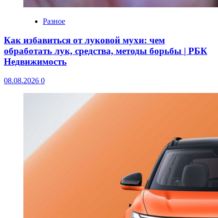
Разное
Как избавиться от луковой мухи: чем
обработать лук, средства, методы борьбы | РБК
Недвижимость
08.08.2026
0