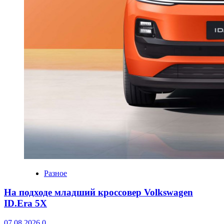
Разное
На подходе младший кроссовер Volkswagen
ID.Era 5X
07.08.2026
0