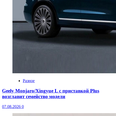
Разное
Geely Monjaro/Xingyue L с приставкой Plus
возглавит семейство модели
07.08.2026
0