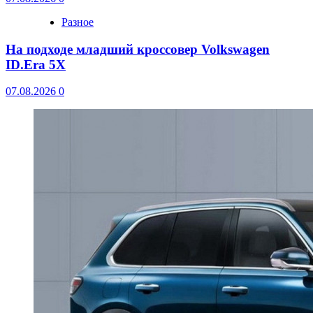
Разное
На подходе младший кроссовер Volkswagen
ID.Era 5X
07.08.2026
0