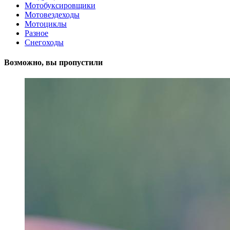
Мотобуксировщики
Мотовездеходы
Мотоциклы
Разное
Снегоходы
Возможно, вы пропустили