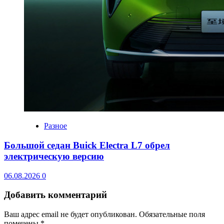
Разное
Большой седан Buick Electra L7 обрел
электрическую версию
06.08.2026
0
Добавить комментарий
Ваш адрес email не будет опубликован.
Обязательные поля
помечены
*