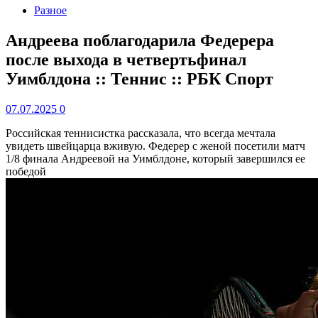
Разное
Андреева поблагодарила Федерера
после выхода в четвертьфинал
Уимблдона :: Теннис :: РБК Спорт
07.07.2025
0
Российская теннисистка рассказала, что всегда мечтала
увидеть швейцарца вживую. Федерер с женой посетили матч
1/8 финала Андреевой на Уимблдоне, который завершился ее
победой