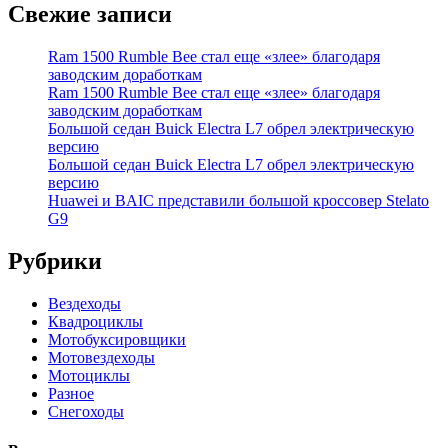
Свежие записи
Ram 1500 Rumble Bee стал еще «злее» благодаря
заводским доработкам
Ram 1500 Rumble Bee стал еще «злее» благодаря
заводским доработкам
Большой седан Buick Electra L7 обрел электрическую
версию
Большой седан Buick Electra L7 обрел электрическую
версию
Huawei и BAIC представили большой кроссовер Stelato
G9
Рубрики
Вездеходы
Квадроциклы
Мотобуксировщики
Мотовездеходы
Мотоциклы
Разное
Снегоходы