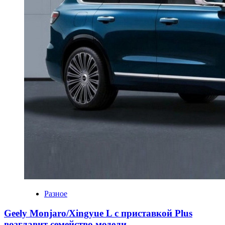
Разное
Geely Monjaro/Xingyue L с приставкой Plus
возглавит семейство модели