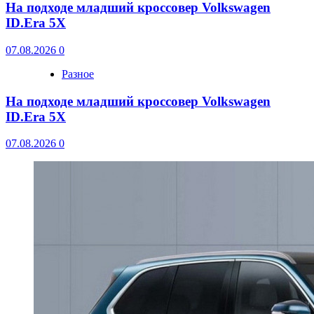
На подходе младший кроссовер Volkswagen
ID.Era 5X
07.08.2026
0
Разное
На подходе младший кроссовер Volkswagen
ID.Era 5X
07.08.2026
0