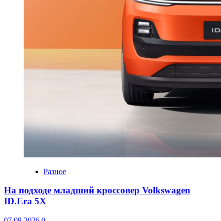
Разное
На подходе младший кроссовер Volkswagen
ID.Era 5X
07.08.2026
0