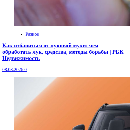
Разное
Как избавиться от луковой мухи: чем
обработать лук, средства, методы борьбы | РБК
Недвижимость
08.08.2026
0