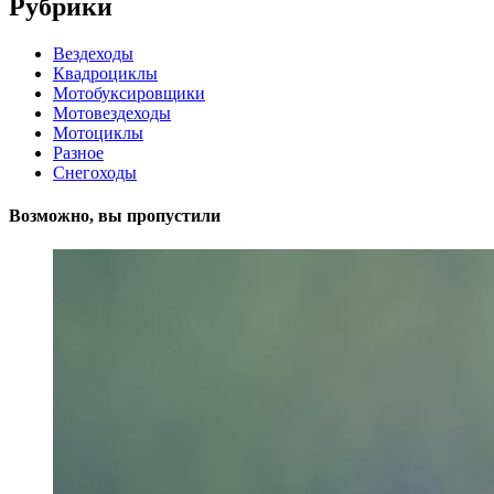
Рубрики
Вездеходы
Квадроциклы
Мотобуксировщики
Мотовездеходы
Мотоциклы
Разное
Снегоходы
Возможно, вы пропустили