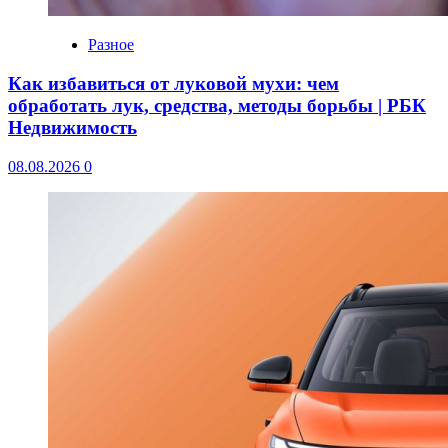
Разное
Как избавиться от луковой мухи: чем
обработать лук, средства, методы борьбы | РБК
Недвижимость
08.08.2026
0